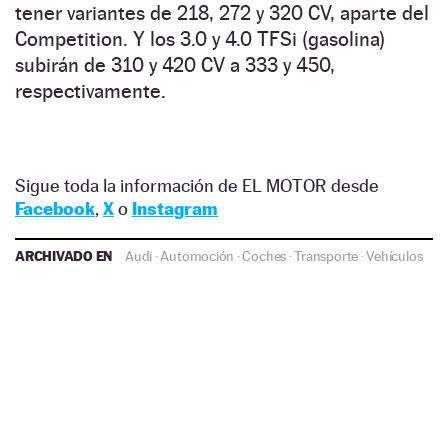
tener variantes de 218, 272 y 320 CV, aparte del
Competition. Y los 3.0 y 4.0 TFSi (gasolina)
subirán de 310 y 420 CV a 333 y 450,
respectivamente.
Sigue toda la información de EL MOTOR desde
Facebook
,
X
o
Instagram
ARCHIVADO EN
Audi
·
Automoción
·
Coches
·
Transporte
·
Vehículos