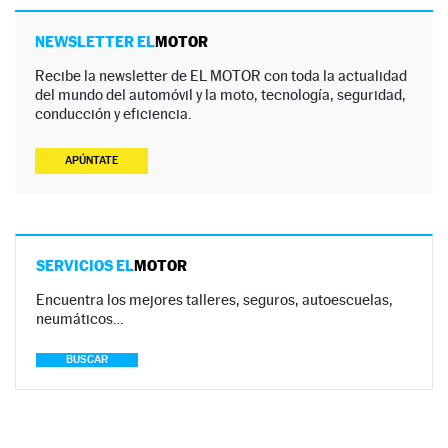
NEWSLETTER EL
MOTOR
Recibe la newsletter de EL MOTOR con toda la actualidad
del mundo del automóvil y la moto, tecnología, seguridad,
conducción y eficiencia.
APÚNTATE
SERVICIOS EL
MOTOR
Encuentra los mejores talleres, seguros, autoescuelas,
neumáticos…
BUSCAR