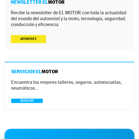
NEWSLETTER EL
MOTOR
Recibe la newsletter de EL MOTOR con toda la actualidad
del mundo del automóvil y la moto, tecnología, seguridad,
conducción y eficiencia.
APÚNTATE
SERVICIOS EL
MOTOR
Encuentra los mejores talleres, seguros, autoescuelas,
neumáticos…
BUSCAR