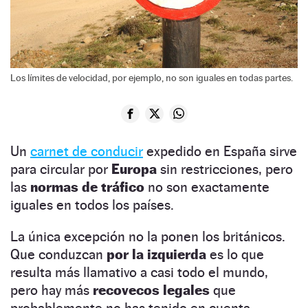
Los límites de velocidad, por ejemplo, no son iguales en todas partes.
Un
carnet de conducir
expedido en España sirve
para circular por
Europa
sin restricciones, pero
las
normas de tráfico
no son exactamente
iguales en todos los países.
La única excepción no la ponen los británicos.
Que conduzcan
por la izquierda
es lo que
resulta más llamativo a casi todo el mundo,
pero hay más
recovecos legales
que
probablemente no has tenido en cuenta.