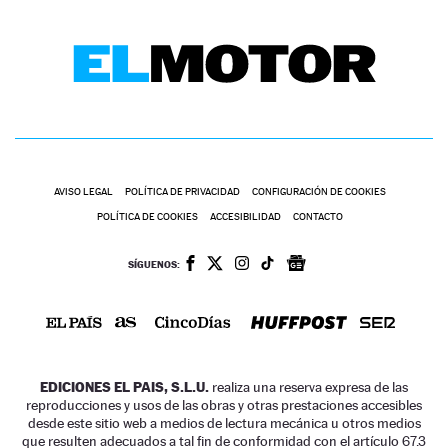
AVISO LEGAL
POLÍTICA DE PRIVACIDAD
CONFIGURACIÓN DE COOKIES
POLÍTICA DE COOKIES
ACCESIBILIDAD
CONTACTO
SÍGUENOS:
EDICIONES EL PAIS, S.L.U.
realiza una reserva expresa de las
reproducciones y usos de las obras y otras prestaciones accesibles
desde este sitio web a medios de lectura mecánica u otros medios
que resulten adecuados a tal fin de conformidad con el artículo 67.3