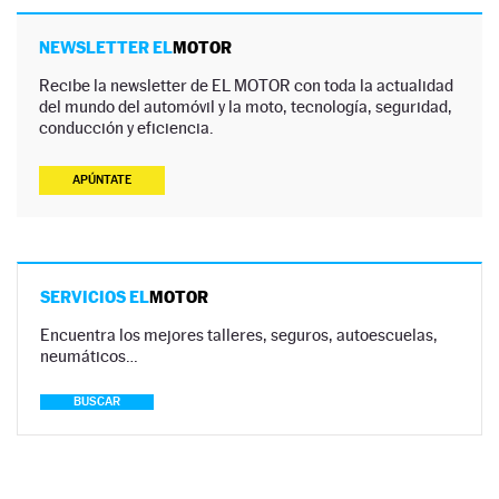
NEWSLETTER EL
MOTOR
Recibe la newsletter de EL MOTOR con toda la actualidad
del mundo del automóvil y la moto, tecnología, seguridad,
conducción y eficiencia.
APÚNTATE
SERVICIOS EL
MOTOR
Encuentra los mejores talleres, seguros, autoescuelas,
neumáticos…
BUSCAR