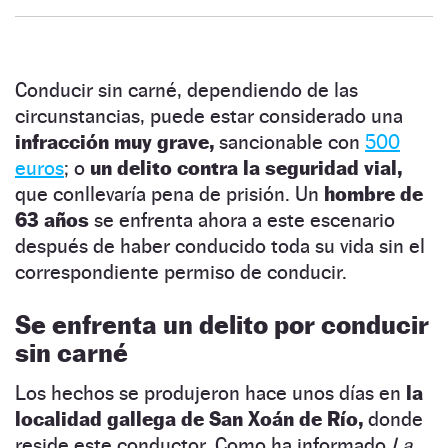
Conducir sin carné, dependiendo de las
circunstancias, puede estar considerado una
infracción muy grave,
sancionable con
500
euros
; o
un delito contra la seguridad vial,
que conllevaría pena de prisión. Un
hombre de
63 años
se enfrenta ahora a este escenario
después de haber conducido toda su vida sin el
correspondiente permiso de conducir.
Se enfrenta un delito por conducir
sin carné
Los hechos se produjeron hace unos días en
la
localidad gallega de San Xoán de Río,
donde
reside este conductor. Como ha informado
La