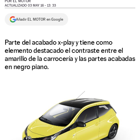
POR
EL MOTOR
ACTUALIZADO 03 MAY 16 - 13: 33
NEWSLETTER
Añadir EL MOTOR en Google
SÍGUENOS
Parte del acabado x-play y tiene como
elemento destacado el contraste entre el
amarillo de la carrocería y las partes acabadas
en negro piano.