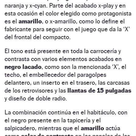
naranja y x-cyan. Parte del acabado x-play y en
esta ocasión el color elegido como protagonista
es el
amarillo
, o x-amarillo, como lo define el
fabricante para seguir con el juego que da la ‘X’
del frontal del compacto.
El tono está presente en toda la carrocería y
contrasta con varios elementos acabados en
negro lacado
, como son la mencionada ‘X’, el
techo, el embellecedor del paragolpes
delantero, un inserto en el trasero, las carcasas
de los retrovisores y las
llantas de 15 pulgadas
y diseño de doble radio.
La combinación continúa en el habitáculo, con
el negro presente en la tapicería y el
salpicadero, mientras que el
amarillo
actúa
como
color de contraste
en los paneles de las