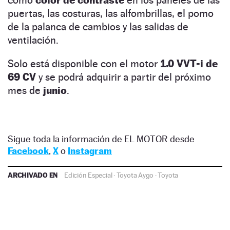
puertas, las costuras, las alfombrillas, el pomo
de la palanca de cambios y las salidas de
ventilación.
Solo está disponible con el motor
1.0 VVT-i de
69 CV
y se podrá adquirir a partir del próximo
mes de
junio
.
Sigue toda la información de EL MOTOR desde
Facebook
,
X
o
Instagram
ARCHIVADO EN
Edición Especial
·
Toyota Aygo
·
Toyota