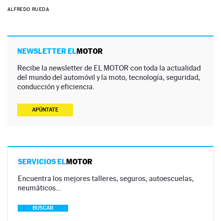
ALFREDO RUEDA
NEWSLETTER EL
MOTOR
Recibe la newsletter de EL MOTOR con toda la actualidad
del mundo del automóvil y la moto, tecnología, seguridad,
conducción y eficiencia.
APÚNTATE
SERVICIOS EL
MOTOR
Encuentra los mejores talleres, seguros, autoescuelas,
neumáticos…
BUSCAR