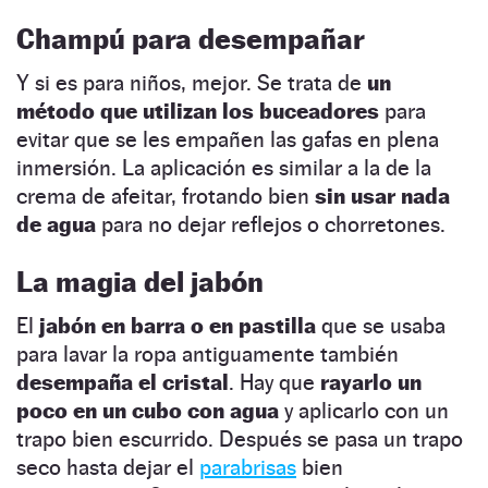
Champú para desempañar
Y si es para niños, mejor. Se trata de
un
método que utilizan los buceadores
para
evitar que se les empañen las gafas en plena
inmersión. La aplicación es similar a la de la
crema de afeitar, frotando bien
sin usar nada
de agua
para no dejar reflejos o chorretones.
La magia del jabón
El
jabón en barra o en pastilla
que se usaba
para lavar la ropa antiguamente también
desempaña el cristal
. Hay que
rayarlo un
poco en un cubo con agua
y aplicarlo con un
trapo bien escurrido. Después se pasa un trapo
seco hasta dejar el
parabrisas
bien