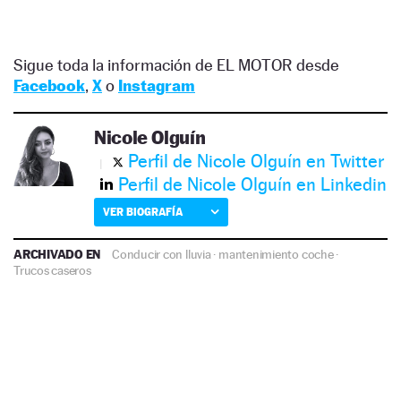
Sigue toda la información de EL MOTOR desde
Facebook
,
X
o
Instagram
Nicole Olguín
Perfil de Nicole Olguín en Twitter
Perfil de Nicole Olguín en Linkedin
VER BIOGRAFÍA
ARCHIVADO EN
Conducir con lluvia
·
mantenimiento coche
·
Trucos caseros