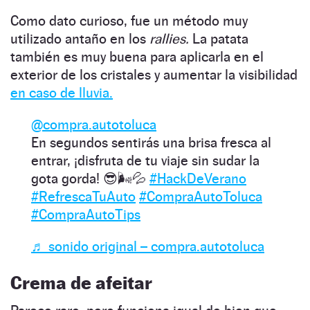
Como dato curioso, fue un método muy
utilizado antaño en los
rallies.
La patata
también es muy buena para aplicarla en el
exterior de los cristales y aumentar la visibilidad
en caso de lluvia.
@compra.autotoluca
En segundos sentirás una brisa fresca al
entrar, ¡disfruta de tu viaje sin sudar la
gota gorda! 😎🌬💦
#HackDeVerano
#RefrescaTuAuto
#CompraAutoToluca
#CompraAutoTips
♬ sonido original – compra.autotoluca
Crema de afeitar