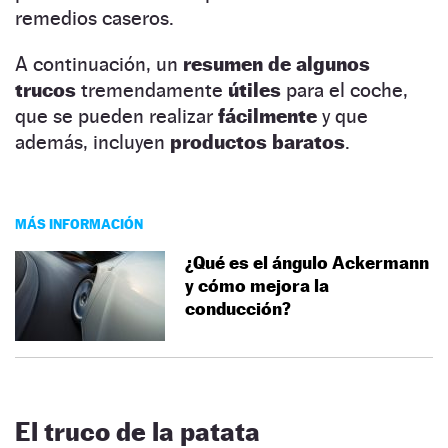
remedios caseros.
A continuación, un
resumen de algunos
trucos
tremendamente
útiles
para el coche,
que se pueden realizar
fácilmente
y que
además, incluyen
productos baratos
.
MÁS INFORMACIÓN
¿Qué es el ángulo Ackermann
y cómo mejora la
conducción?
El truco de la patata