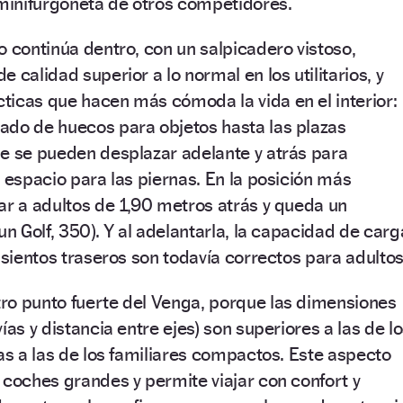
 minifurgoneta de otros competidores.
o continúa dentro, con un salpicadero vistoso,
 calidad superior a lo normal en los utilitarios, y
ticas que hacen más cómoda la vida en el interior:
ado de huecos para objetos hasta las plazas
ue se pueden desplazar adelante y atrás para
l espacio para las piernas. En la posición más
ar a adultos de 1,90 metros atrás y queda un
un Golf, 350). Y al adelantarla, la capacidad de carg
asientos traseros son todavía correctos para adultos
ro punto fuerte del Venga, porque las dimensiones
ías y distancia entre ejes) son superiores a las de l
nas a las de los familiares compactos. Este aspecto
 coches grandes y permite viajar con confort y