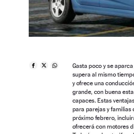
Gasta poco y se aparca 
supera al mismo tiempo
y ofrece una conducció
grande, con buena estab
capaces. Estas ventaja
para parejas y familias 
próximo febrero, incluir
ofrecerá con motores de