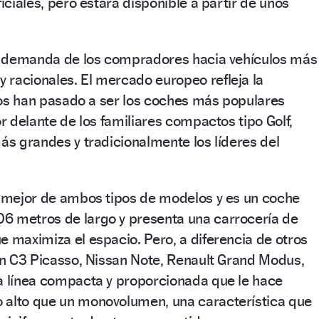
ficiales, pero estará disponible a partir de unos
 la demanda de los compradores hacia vehículos más
 racionales. El mercado europeo refleja la
arios han pasado a ser los coches más populares
or delante de los familiares compactos tipo Golf,
más grandes y tradicionalmente los líderes del
o mejor de ambos tipos de modelos y es un coche
6 metros de largo y presenta una carrocería de
e maximiza el espacio. Pero, a diferencia de otros
oën C3 Picasso, Nissan Note, Renault Grand Modus,
na línea compacta y proporcionada que le hace
 alto que un monovolumen, una característica que