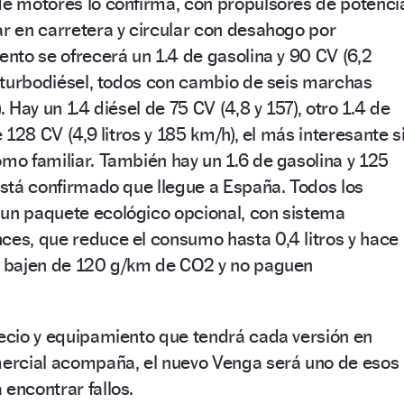
de motores lo confirma, con propulsores de potenci
ar en carretera y circular con desahogo por
ento se ofrecerá un 1.4 de gasolina y 90 CV (6,2
es turbodiésel, todos con cambio de seis marchas
. Hay un 1.4 diésel de 75 CV (4,8 y 157), otro 1.4 de
e 128 CV (4,9 litros y 185 km/h), el más interesante s
omo familiar. También hay un 1.6 de gasolina y 125
 está confirmado que llegue a España. Todos los
 un paquete ecológico opcional, con sistema
ces, que reduce el consumo hasta 0,4 litros y hace
el bajen de 120 g/km de CO2 y no paguen
recio y equipamiento que tendrá cada versión en
omercial acompaña, el nuevo Venga será uno de esos
 encontrar fallos.