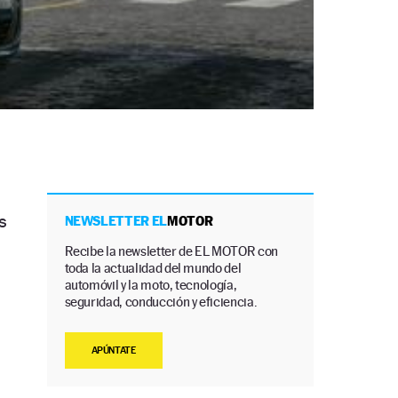
s
NEWSLETTER EL
MOTOR
Recibe la newsletter de EL MOTOR con
toda la actualidad del mundo del
automóvil y la moto, tecnología,
seguridad, conducción y eficiencia.
APÚNTATE