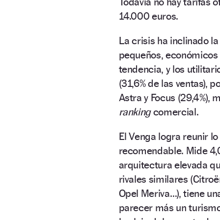
Todavía no hay tarifas o
14.000 euros.
La crisis ha inclinado
pequeños, económicos y
tendencia, y los utilit
(31,6% de las ventas), p
Astra y Focus (29,4%), 
ranking
comercial.
El Venga logra reunir l
recomendable. Mide 4,0
arquitectura elevada qu
rivales similares (Citr
Opel Meriva…), tiene u
parecer más un turismo