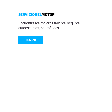
SERVICIOS EL
MOTOR
Encuentra los mejores talleres, seguros,
autoescuelas, neumáticos…
BUSCAR