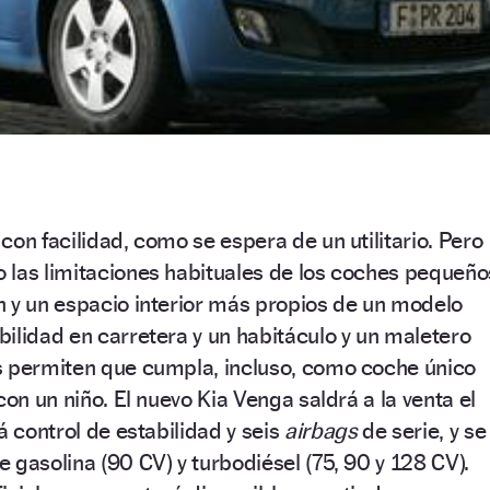
con facilidad, como se espera de un utilitario. Pero
 las limitaciones habituales de los coches pequeño
n y un espacio interior más propios de un modelo
ilidad en carretera y un habitáculo y un maletero
s permiten que cumpla, incluso, como coche único
con un niño. El nuevo Kia Venga saldrá a la venta el
á control de estabilidad y seis
airbags
de serie, y se
 gasolina (90 CV) y turbodiésel (75, 90 y 128 CV).