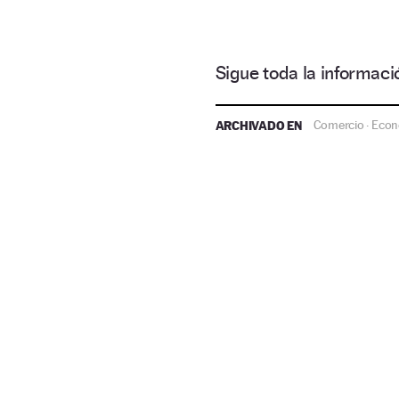
Sigue toda la informa
ARCHIVADO EN
Comercio
Econ
·