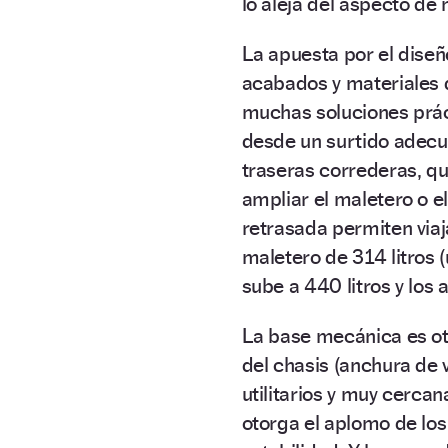
lo aleja del aspecto de
La apuesta por el diseñ
acabados y materiales de
muchas soluciones prác
desde un surtido adecu
traseras correderas, q
ampliar el maletero o e
retrasada permiten viaj
maletero de 314 litros (
sube a 440 litros y los 
La base mecánica es ot
del chasis (anchura de v
utilitarios y muy cerca
otorga el aplomo de los