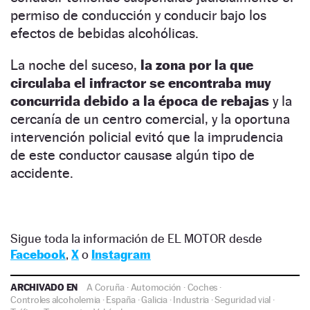
permiso de conducción y conducir bajo los
efectos de bebidas alcohólicas.
La noche del suceso,
la zona por la que
circulaba el infractor se encontraba muy
concurrida debido a la época de rebajas
y la
cercanía de un centro comercial, y la oportuna
intervención policial evitó que la imprudencia
de este conductor causase algún tipo de
accidente.
Sigue toda la información de EL MOTOR desde
Facebook
,
X
o
Instagram
ARCHIVADO EN
A Coruña
·
Automoción
·
Coches
·
Controles alcoholemia
·
España
·
Galicia
·
Industria
·
Seguridad vial
·