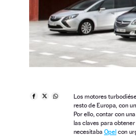
Los motores turbodiése
resto de Europa, con un
Por ello, contar con un
las claves para obtener
necesitaba
Opel
con urg