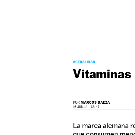
NEWSLETTER
SÍGUENOS
ACTUALIDAD
Vitaminas
MARCOS BAEZA
POR
16 JUN 14 - 12: 47
La marca alemana re
que consumen menos