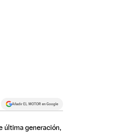
Añadir EL MOTOR en Google
e última generación,