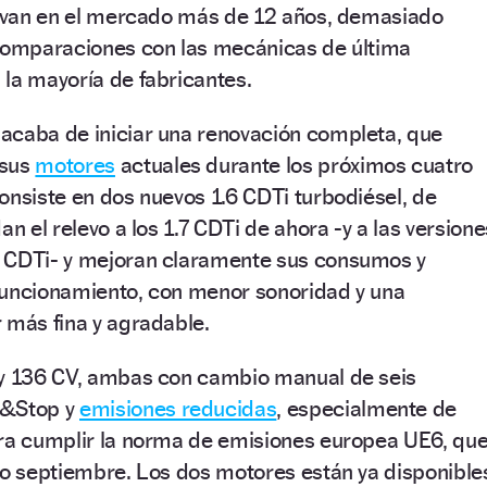
llevan en el mercado más de 12 años, demasiado
 comparaciones con las mecánicas de última
la mayoría de fabricantes.
acaba de iniciar una renovación completa, que
 sus
motores
actuales durante los próximos cuatro
onsiste en dos nuevos 1.6 CDTi turbodiésel, de
an el relevo a los 1.7 CDTi de ahora -y a las versione
 CDTi- y mejoran claramente sus consumos y
funcionamiento, con menor sonoridad y una
 más fina y agradable.
 y 136 CV, ambas con cambio manual de seis
t&Stop y
emisiones reducidas
, especialmente de
ara cumplir la norma de emisiones europea UE6, qu
mo septiembre. Los dos motores están ya disponible