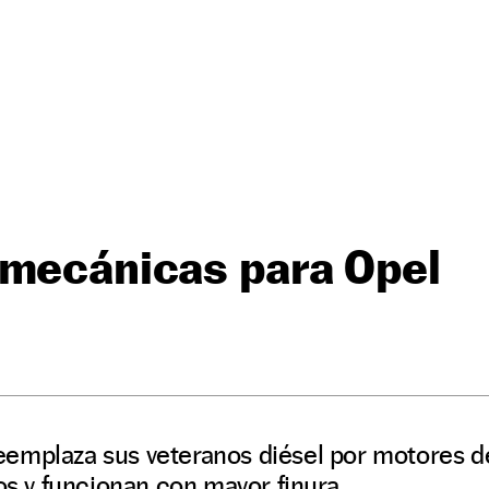
 mecánicas para Opel
emplaza sus veteranos diésel por motores d
 y funcionan con mayor finura