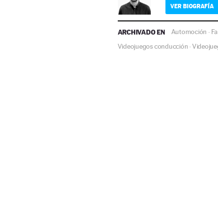
VER BIOGRAFÍA
ARCHIVADO EN
Automoción
Fa
·
Videojuegos conducción
Videojue
·