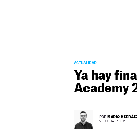
NEWSLETTER
SÍGUENOS
ACTUALIDAD
Ya hay fin
Academy 
MARIO HERRÁE
POR
21 JUL 14 - 10: 11