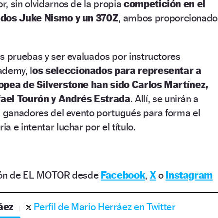
, sin olvidarnos de la propia
competición en el
ndos Juke Nismo y un 370Z
, ambos proporcionado
s pruebas y ser evaluados por instructores
ademy, l
os seleccionados para representar a
ropea de Silverstone han sido Carlos Martínez,
fael Tourón y Andrés Estrada
. Allí, se unirán a
s ganadores del evento portugués para forma el
 e intentar luchar por el título.
ción de EL MOTOR desde
Facebook
,
X
o
Instagram
áez
Perfil de Mario Herráez en Twitter