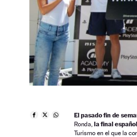
El pasado fin de seman
Ronda,
la final españ
Turismo en el que la co