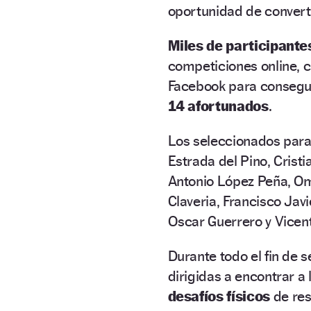
oportunidad de converti
Miles de participante
competiciones online, c
Facebook para conseguir
14 afortunados
.
Los seleccionados para 
Estrada del Pino, Crist
Antonio López Peña, Om
Claveria, Francisco Jav
Oscar Guerrero y Vicent
Durante todo el fin de
dirigidas a encontrar a
desafíos físicos
de res