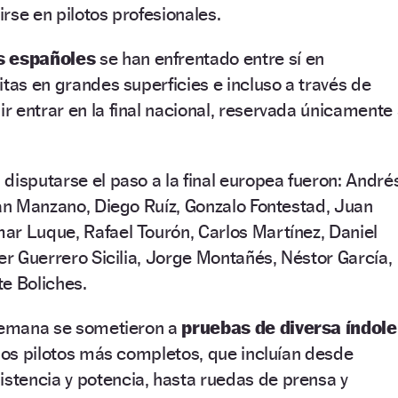
rse en pilotos profesionales.
s españoles
se han enfrentado entre sí en
itas en grandes superficies e incluso a través de
 entrar en la final nacional, reservada únicamente
disputarse el paso a la final europea fueron: André
ian Manzano, Diego Ruíz, Gonzalo Fontestad, Juan
ar Luque, Rafael Tourón, Carlos Martínez, Daniel
ier Guerrero Sicilia, Jorge Montañés, Néstor García,
e Boliches.
 semana se sometieron a
pruebas de diversa índole
 los pilotos más completos, que incluían desde
istencia y potencia, hasta ruedas de prensa y