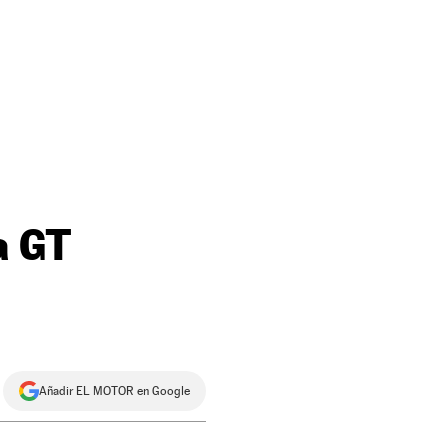
a GT
Añadir EL MOTOR en Google