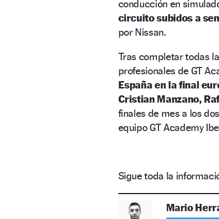
conducción en simulador
circuito subidos a se
por Nissan.
Tras completar todas la
profesionales de GT Ac
España en la final eu
Cristian Manzano, Ra
finales de mes a los do
equipo GT Academy Iberia
Sigue toda la informa
Mario Herr