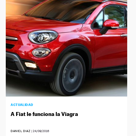
NEWSLETTER
SÍGUENOS
ACTUALIDAD
A Fiat le funciona la Viagra
DANIEL DIAZ
|
24/09/2016