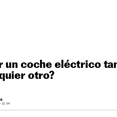
 un coche eléctrico ta
quier otro?
RO
- 12: 04