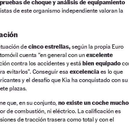
pruebas de choque y análisis de equipamiento
listas de este organismo independiente valoran la
ación
ntuación de
cinco estrellas,
según la propia Euro
tomóvil cuenta “en general con un
excelente
ión contra los accidentes y está
bien equipado
co
a evitarlos”. Conseguir esa
excelencia
es lo que
ricantes y el desafío que Kia ha conquistado con su
ete plazas.
ne que, en su conjunto,
no existe un coche mucho
r de combustión, ni eléctrico. La calificación es
rsiones de tracción trasera como total y con el