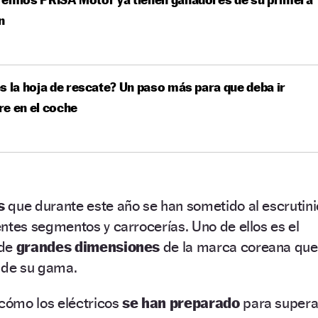
n
s la hoja de rescate? Un paso más para que deba ir
e en el coche
s
que durante este año se han sometido al escrutini
entes segmentos y carrocerías. Uno de ellos es el
de
grandes dimensiones
de la marca coreana que
a de su gama.
cómo los eléctricos
se han preparado
para supera