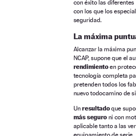
con éxito las diferentes
con los que los especia
seguridad.
La máxima puntu
Alcanzar la máxima pu
NCAP, supone que el au
rendimiento
en protecc
tecnología completa par
pretenden todos los fab
nuevo todocamino de si
Un
resultado
que supo
más seguro
ni con moto
aplicable tanto a las ve
equipamiento de serie.