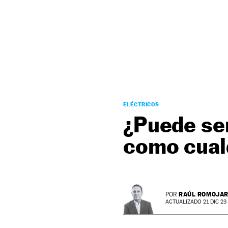
NEWSLETTER
SÍGUENOS
ELÉCTRICOS
¿Puede ser
como cual
RAÚL ROMOJA
POR
ACTUALIZADO 21 DIC 23 