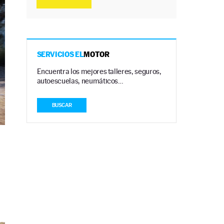
SERVICIOS EL
MOTOR
Encuentra los mejores talleres, seguros,
autoescuelas, neumáticos…
BUSCAR