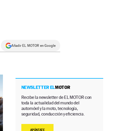
Añadir EL MOTOR en Google
NEWSLETTER EL
MOTOR
Recibe la newsletter de EL MOTOR con
toda la actualidad del mundo del
automóvil y la moto, tecnología,
seguridad, conducción y eficiencia.
APÚNTATE