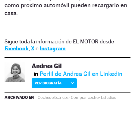
como próximo automóvil pueden recargarlo en
casa.
Sigue toda la información de EL MOTOR desde
Facebook
,
X
o
Instagram
Andrea Gil
Perfil de Andrea Gil en Linkedin
VER BIOGRAFÍA
ARCHIVADO EN
Coches eléctricos
·
Comprar coche
·
Estudios