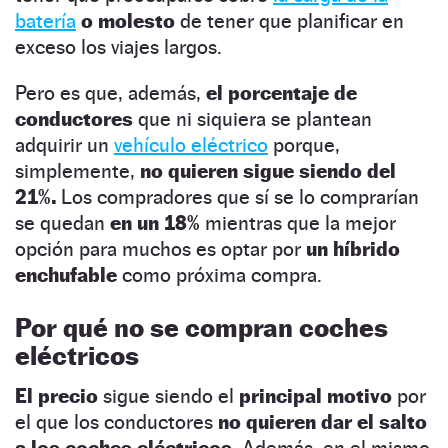
batería
o molesto
de tener que planificar en
exceso los viajes largos.
Pero es que, además,
el porcentaje de
conductores
que ni siquiera se plantean
adquirir un
vehículo eléctrico
porque,
simplemente,
no quieren sigue siendo del
21%.
Los compradores que sí se lo comprarían
se quedan
en un 18%
mientras que la mejor
opción para muchos es optar por
un híbrido
enchufable
como próxima compra.
Por qué no se compran coches
eléctricos
El precio
sigue siendo el
principal motivo
por
el que los conductores
no quieren dar el salto
a los coches eléctricos.
Además, en el mismo