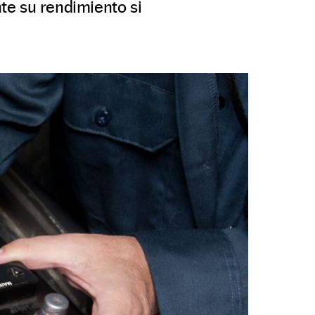
nte su rendimiento si