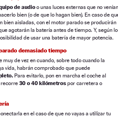
quipo de audio
o unas luces externas que no venía
hacerlo bien (o de que lo hagan bien). En caso de qu
n bien aisladas, con el motor parado se producirán
ue agotarán la batería antes de tiempo. Y, según lo
 posibilidad de usar una batería de mayor potencia.
e parado demasiado tiempo
he muy de vez en cuando, sobre todo cuando la
arga vida, habrán comprobado que puede
leto.
Para evitarlo, pon en marcha el coche al
 recorre
30 o 40 kilómetros
por carretera o
ería
nectarla en el caso de que no vayas a utilizar tu