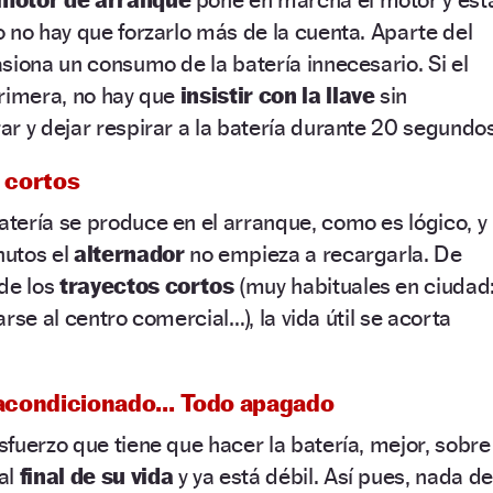
 no hay que forzarlo más de la cuenta. Aparte del
siona un consumo de la batería innecesario. Si el
primera, no hay que
insistir con la llave
sin
r y dejar respirar a la batería durante 20 segundos
s cortos
tería se produce en el arranque, como es lógico, y
nutos el
alternador
no empieza a recargarla. De
de los
trayectos cortos
(muy habituales en ciudad
carse al centro comercial…), la vida útil se acorta
re acondicionado… Todo apagado
fuerzo que tiene que hacer la batería, mejor, sobre
al
final de su vida
y ya está débil. Así pues, nada de