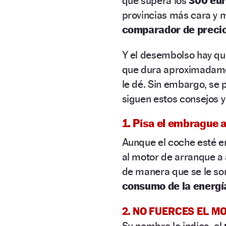
que supera los
300 eu
provincias más cara y 
comparador de preci
Y el desembolso hay q
que dura aproximadam
le dé. Sin embargo, se 
siguen estos consejos y
1. Pisa el embrague a
Aunque el coche esté e
al motor de arranque a 
de manera que se le so
consumo de la energí
2. NO FUERCES EL 
Su nombre lo indica, el