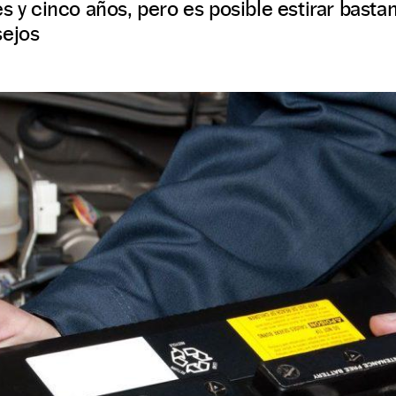
es y cinco años, pero es posible estirar basta
sejos