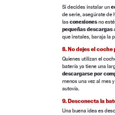
Si decides instalar un
e
de serie, asegúrate de 
las
conexiones
no esté
pequeñas descargas
q
que instales, baraja la
8. No dejes el coch
Quienes utilizan el coc
batería ya tiene una l
descargarse por comp
menos una vez al mes y
autovía.
9. Desconecta la bat
Una buena idea es desco