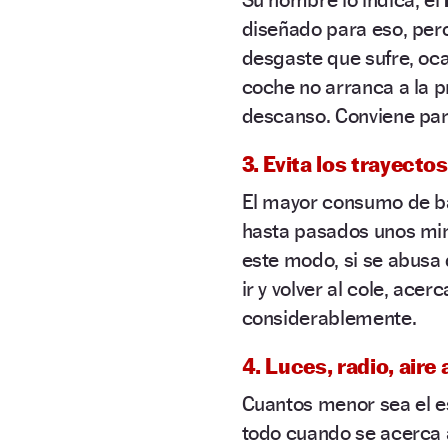
diseñado para eso, pero
desgaste que sufre, oca
coche no arranca a la 
descanso. Conviene para
3. Evita los trayecto
El mayor consumo de ba
hasta pasados unos mi
este modo, si se abusa 
ir y volver al cole, acer
considerablemente.
4. Luces, radio, ai
Cuantos menor sea el es
todo cuando se acerca 