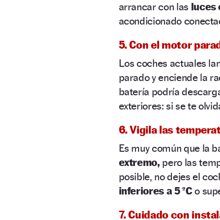
arrancar con las
luces
acondicionado conecta
5. Con el motor para
Los coches actuales la
parado y enciende la ra
batería podría descarga
exteriores: si se te olv
6. Vigila las temper
Es muy común que la b
extremo,
pero las temp
posible, no dejes el co
inferiores a 5 ºC
o supe
7. Cuidado con insta