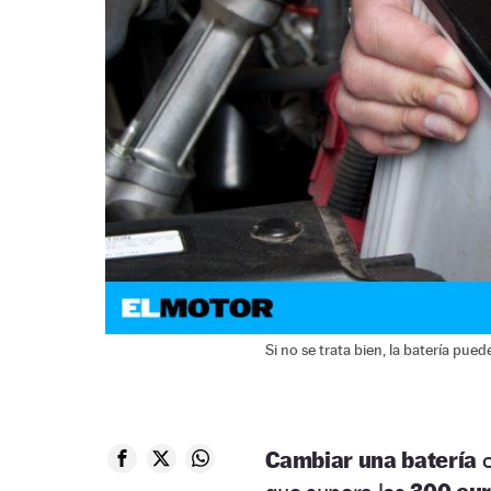
Si no se trata bien, la batería pue
Cambiar una batería
c