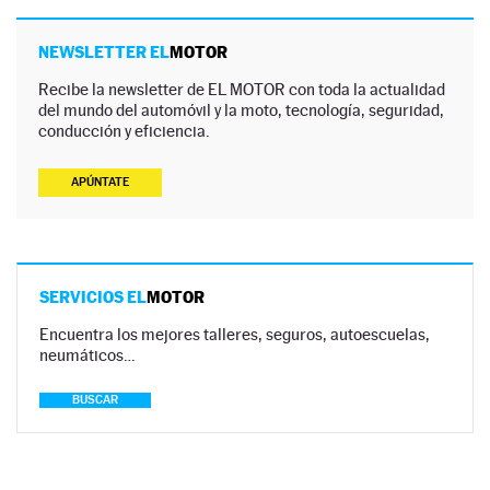
NEWSLETTER EL
MOTOR
Recibe la newsletter de EL MOTOR con toda la actualidad
del mundo del automóvil y la moto, tecnología, seguridad,
conducción y eficiencia.
APÚNTATE
SERVICIOS EL
MOTOR
Encuentra los mejores talleres, seguros, autoescuelas,
neumáticos…
BUSCAR