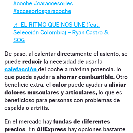
#coche
#caraccesories
#accesoriosparacoche
♬ EL RITMO QUE NOS UNE (feat.
Selección Colombia) – Ryan Castro &
SOG
De paso, al calentar directamente el asiento, se
puede
reducir
la necesidad de usar la
calefacción
del coche a máxima potencia, lo
que puede ayudar a
ahorrar combustible.
Otro
beneficio extra: el
calor
puede ayudar a
aliviar
dolores musculares y articulares,
lo que es
beneficioso para personas con problemas de
espalda o artritis.
En el mercado hay
fundas de diferentes
precios
. En
AliExpress
hay opciones bastante