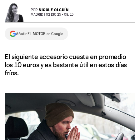
NEWSLETTER
NICOLE OLGUÍN
POR
MADRID |
02 DIC 25 - 08: 15
SÍGUENOS
Añadir EL MOTOR en Google
El siguiente accesorio cuesta en promedio
los 10 euros y es bastante útil en estos días
fríos.