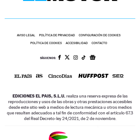
AVISO LEGAL
POLÍTICA DE PRIVACIDAD
CONFIGURACIÓN DE COOKIES
POLÍTICA DE COOKIES
ACCESIBILIDAD
CONTACTO
SÍGUENOS:
EDICIONES EL PAIS, S.L.U.
realiza una reserva expresa de las
reproducciones y usos de las obras y otras prestaciones accesibles
desde este sitio web a medios de lectura mecánica u otros medios
que resulten adecuados a tal fin de conformidad con el artículo 67.3
del Real Decreto-ley 24/2021, de 2 de noviembre.