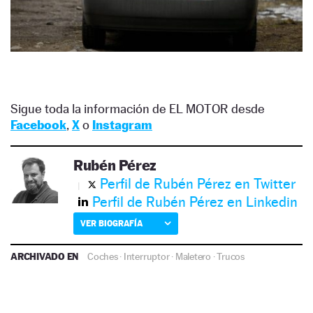
Sigue toda la información de EL MOTOR desde
Facebook
,
X
o
Instagram
Rubén Pérez
Perfil de Rubén Pérez en Twitter
Perfil de Rubén Pérez en Linkedin
VER BIOGRAFÍA
ARCHIVADO EN
Coches
·
Interruptor
·
Maletero
·
Trucos