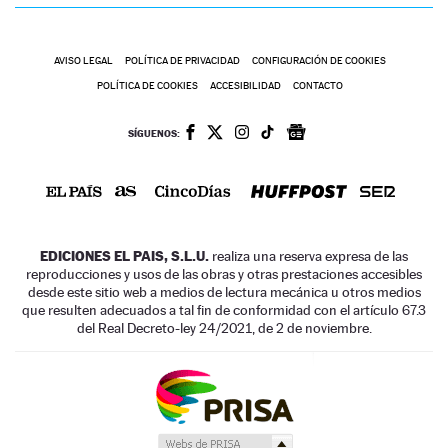
AVISO LEGAL
POLÍTICA DE PRIVACIDAD
CONFIGURACIÓN DE COOKIES
POLÍTICA DE COOKIES
ACCESIBILIDAD
CONTACTO
SÍGUENOS:
EDICIONES EL PAIS, S.L.U.
realiza una reserva expresa de las
reproducciones y usos de las obras y otras prestaciones accesibles
desde este sitio web a medios de lectura mecánica u otros medios
que resulten adecuados a tal fin de conformidad con el artículo 67.3
del Real Decreto-ley 24/2021, de 2 de noviembre.