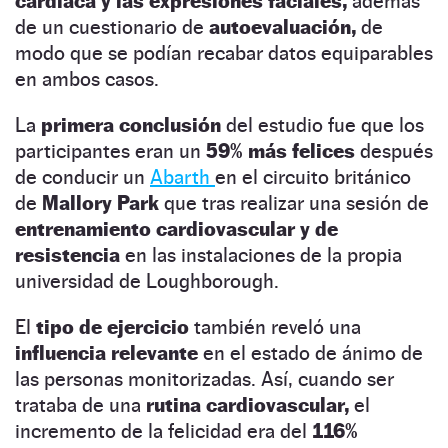
cardiaca y las expresiones faciales,
además
de un cuestionario de
autoevaluación,
de
modo que se podían recabar datos equiparables
en ambos casos.
La
primera conclusión
del estudio fue que los
participantes eran un
59% más felices
después
de conducir un
Abarth
en el circuito británico
de
Mallory Park
que tras realizar una sesión de
entrenamiento cardiovascular y de
resistencia
en las instalaciones de la propia
universidad de Loughborough.
El
tipo de ejercicio
también reveló una
influencia relevante
en el estado de ánimo de
las personas monitorizadas. Así, cuando ser
trataba de una
rutina cardiovascular,
el
incremento de la felicidad era del
116%