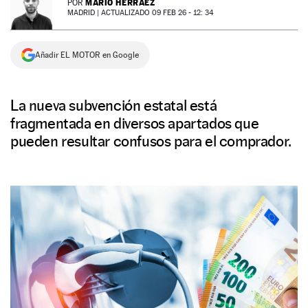
MARIO HERRÁEZ
POR
MADRID |
ACTUALIZADO 09 FEB 26 - 12: 34
NEWSLETTER
Añadir EL MOTOR en Google
SÍGUENOS
La nueva subvención estatal está
fragmentada en diversos apartados que
pueden resultar confusos para el comprador.