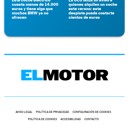
cuesta menos de 14.000
quienes alquilen un coche
euros y tiene algo que
este verano: este
muchos BMW ya no
despiste puede costarte
ofrecen
cientos de euros
AVISO LEGAL
POLÍTICA DE PRIVACIDAD
CONFIGURACIÓN DE COOKIES
POLÍTICA DE COOKIES
ACCESIBILIDAD
CONTACTO