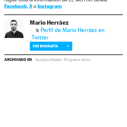
Facebook
,
X
o
Instagram
Mario Herráez
Perfil de Mario Herráez en
Twitter
VER BIOGRAFÍA
ARCHIVADO EN
Ayudas oficiales
·
Programa Auto+