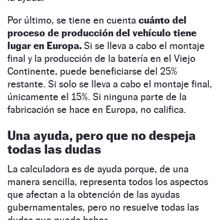
Por último, se tiene en cuenta
cuánto del
proceso de producción del vehículo tiene
lugar en Europa.
Si se lleva a cabo el montaje
final y la producción de la batería en el Viejo
Continente, puede beneficiarse del 25%
restante. Si solo se lleva a cabo el montaje final,
únicamente el 15%. Si ninguna parte de la
fabricación se hace en Europa, no califica.
Una ayuda, pero que no despeja
todas las dudas
La calculadora es de ayuda porque, de una
manera sencilla, representa todos los aspectos
que afectan a la obtención de las ayudas
gubernamentales, pero no resuelve todas las