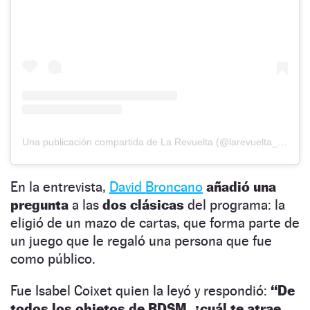
Una publicación compartida de La Revuelta (@larevuelta_tve)
En la entrevista,
David Broncano
añadió una
pregunta
a las
dos clásicas
del programa: la
eligió de un mazo de cartas, que forma parte de
un juego que le regaló una persona que fue
como público.
Fue Isabel Coixet quien la leyó y respondió:
“De
todos los objetos de BDSM, ¿cuál te atrae