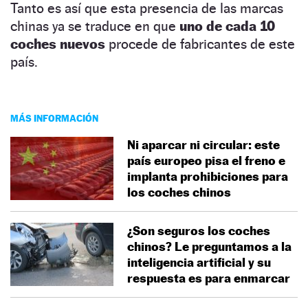
Tanto es así que esta presencia de las marcas
chinas ya se traduce en que
uno de cada 10
coches nuevos
procede de fabricantes de este
país.
MÁS INFORMACIÓN
Ni aparcar ni circular: este
país europeo pisa el freno e
implanta prohibiciones para
los coches chinos
¿Son seguros los coches
chinos? Le preguntamos a la
inteligencia artificial y su
respuesta es para enmarcar