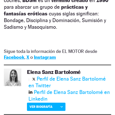
coches,
BDSM
es un
término creado
en
1990
para abarcar un grupo de
prácticas y
fantasías eróticas
cuyas siglas significan:
Bondage, Disciplina y Dominación, Sumisión y
Sadismo y Masoquismo.
Sigue toda la información de EL MOTOR desde
Facebook
,
X
o
Instagram
Elena Sanz Bartolomé
Perfil de Elena Sanz Bartolomé
en Twitter
Perfil de Elena Sanz Bartolomé en
Linkedin
VER BIOGRAFÍA