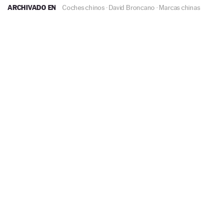
ARCHIVADO EN
Coches chinos
·
David Broncano
·
Marcas chinas