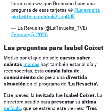
llorar cada vez que Broncano hace una
pregunta de esas tarjetas 😁
#Larevuelta
pic.twitter.com/dmk2UopGJF
— La Revuelta (@LaRevuelta_TVE)
February 5, 2026
Las preguntas para Isabel Coixet
Motivo por el que no sólo
cuesta saber
cuántas
marcas
hay: también estar al día y
reconocerlas. Esta
común falta de
conocimiento
dio pie a una
divertida
situación
en el programa de
‘La Revuelta’.
Este jueves, la
invitada
fue
Isabel Coixet.
La
directora acudió para
presentar
su
última
película
, que se estrena este viernes:
‘Tres