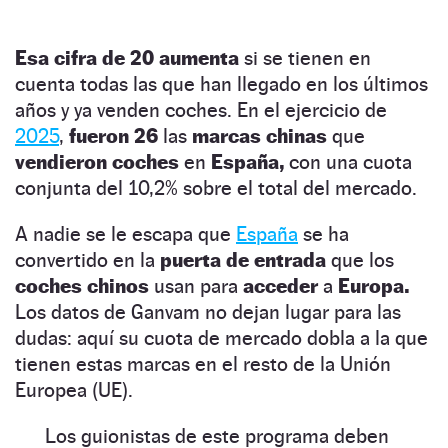
Esa cifra de 20 aumenta
si se tienen en
cuenta todas las que han llegado en los últimos
años y ya venden coches. En el ejercicio de
20
2
5
,
fueron 26
las
marcas chinas
que
vendieron coches
en
España,
con una cuota
conjunta del 10,2% sobre el total del mercado.
A nadie se le escapa que
España
se ha
convertido en la
puerta de entrada
que los
coches chinos
usan para
acceder
a
Europa.
Los datos de Ganvam no dejan lugar para las
dudas: aquí su cuota de mercado dobla a la que
tienen estas marcas en el resto de la Unión
Europea (UE).
Los guionistas de este programa deben