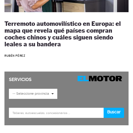
Terremoto automovilístico en Europa: el
mapa que revela qué países compran
coches chinos y cuáles siguen siendo
leales a su bandera
RUBÉN PÉREZ