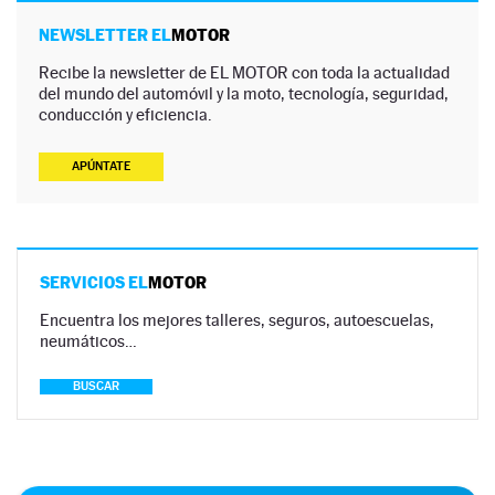
NEWSLETTER EL
MOTOR
Recibe la newsletter de EL MOTOR con toda la actualidad
del mundo del automóvil y la moto, tecnología, seguridad,
conducción y eficiencia.
APÚNTATE
SERVICIOS EL
MOTOR
Encuentra los mejores talleres, seguros, autoescuelas,
neumáticos…
BUSCAR