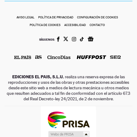
AVISO LEGAL
POLÍTICA DE PRIVACIDAD
CONFIGURACIÓN DE COOKIES
POLÍTICA DE COOKIES
ACCESIBILIDAD
CONTACTO
SÍGUENOS:
EDICIONES EL PAIS, S.L.U.
realiza una reserva expresa de las
reproducciones y usos de las obras y otras prestaciones accesibles
desde este sitio web a medios de lectura mecánica u otros medios
que resulten adecuados a tal fin de conformidad con el artículo 67.3
del Real Decreto-ley 24/2021, de 2 de noviembre.