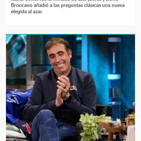
Broncano añadió a las preguntas clásicas una nueva
elegida al azar.