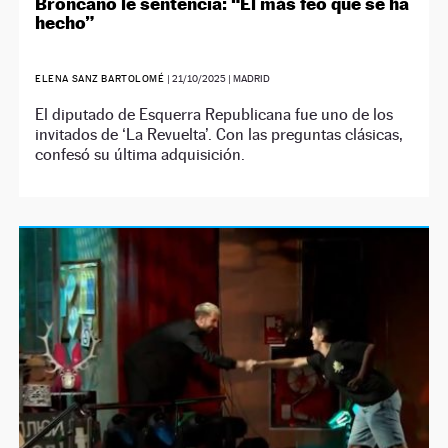
Broncano le sentencia: “El más feo que se ha
hecho”
ELENA SANZ BARTOLOMÉ
|
21/10/2025
| MADRID
El diputado de Esquerra Republicana fue uno de los
invitados de ‘La Revuelta’. Con las preguntas clásicas,
confesó su última adquisición.