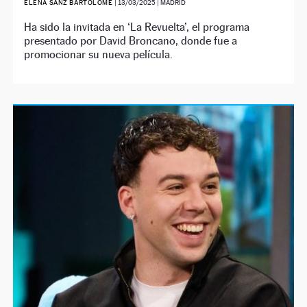
ELENA SANZ BARTOLOMÉ
|
13/03/2025
| MADRID
Ha sido la invitada en ‘La Revuelta’, el programa
presentado por David Broncano, donde fue a
promocionar su nueva película.