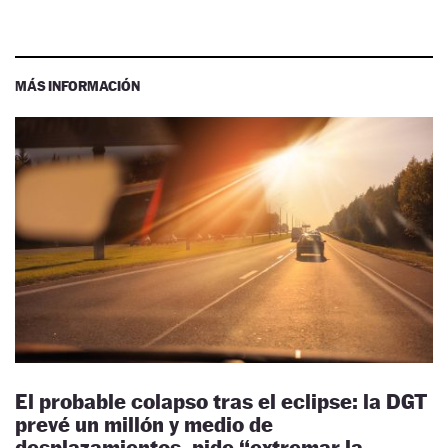
MÁS INFORMACIÓN
El probable colapso tras el eclipse: la DGT
prevé un millón y medio de
desplazamientos, pide “extremar la