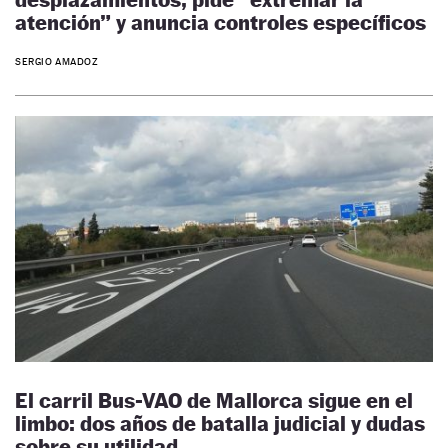
atención” y anuncia controles específicos
SERGIO AMADOZ
El carril Bus-VAO de Mallorca sigue en el
limbo: dos años de batalla judicial y dudas
sobre su utilidad