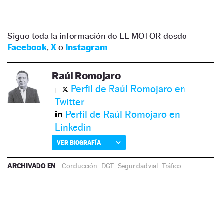
Sigue toda la información de EL MOTOR desde
Facebook
,
X
o
Instagram
Raúl Romojaro
Perfil de Raúl Romojaro en
Twitter
Perfil de Raúl Romojaro en
Linkedin
VER BIOGRAFÍA
ARCHIVADO EN
Conducción
·
DGT
·
Seguridad vial
·
Tráfico