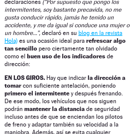
declaraciones
(“Por supuesto que pongo los
intermitentes, soy bastante precavida, no me
gusta conducir rápido, jamás he tenido un
accidente, y me da igual si conduce una mujer o
un hombre…”,
declaró en su
blog en la revista
Hola)
es una ocasión ideal para
refrescar algo
tan sencillo
pero ciertamente tan olvidado
como el
buen uso de los indicadores
de
dirección:
EN LOS GIROS.
Hay que indicar
la dirección a
tomar
con suficiente antelación, poniendo
primero el intermitente
y después frenando.
De ese modo, los vehículos que nos siguen
podrán
mantener la distancia
de seguridad
incluso antes de que se enciendan los pilotos
de freno y adaptar también su velocidad a la
maniobra. Además, así se evita cualquier