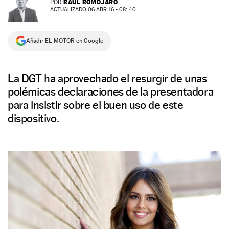
RAÚL ROMOJARO
POR
ACTUALIZADO 06 ABR 16 - 08: 40
NEWSLETTER
Añadir EL MOTOR en Google
SÍGUENOS
La DGT ha aprovechado el resurgir de unas
polémicas declaraciones de la presentadora
para insistir sobre el buen uso de este
dispositivo.