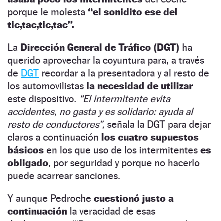
porque le molesta
“el sonidito ese del
tic,tac,tic,tac”.
La
Dirección General de Tráfico (DGT)
ha
querido aprovechar la coyuntura para, a través
de
DGT
recordar a la presentadora y al resto de
los automovilistas
la necesidad de utilizar
este dispositivo.
“El intermitente evita
accidentes, no gasta y es solidario: ayuda al
resto de conductores”,
señala la DGT para dejar
claros a continuación
los cuatro supuestos
básicos
en los que uso de los intermitentes
es
obligado
, por seguridad y porque no hacerlo
puede acarrear sanciones.
Y aunque Pedroche
cuestionó justo a
continuación
la veracidad de esas