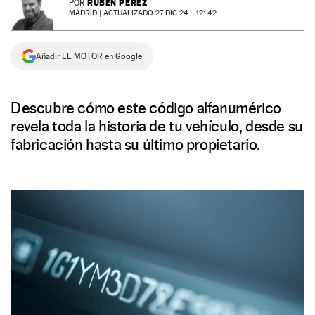
RUBÉN PÉREZ
POR
MADRID |
ACTUALIZADO 27 DIC 24 - 12: 42
NEWSLETTER
Añadir EL MOTOR en Google
SÍGUENOS
Descubre cómo este código alfanumérico
revela toda la historia de tu vehículo, desde su
fabricación hasta su último propietario.