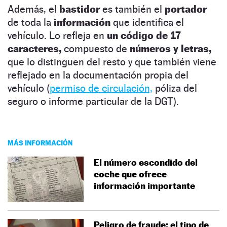
Además, el
bastidor
es también el
portador
de toda la
información
que identifica el
vehículo. Lo refleja en
un código de 17
caracteres,
compuesto de
números y letras,
que lo distinguen del resto y que también viene
reflejado en la documentación propia del
vehículo (
permiso de circulación,
póliza del
seguro o informe particular de la DGT).
MÁS INFORMACIÓN
El número escondido del
coche que ofrece
información importante
Peligro de fraude: el tipo de