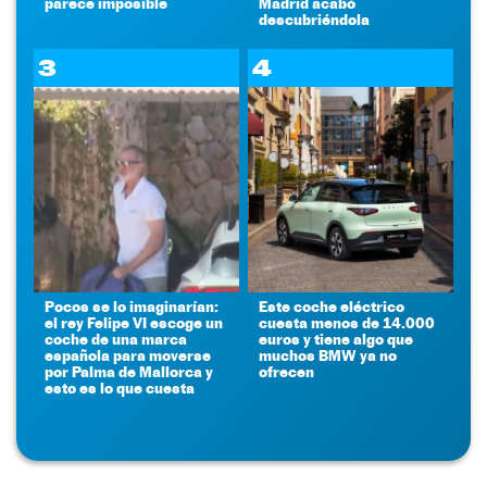
parece imposible
Madrid acabó
descubriéndola
3
4
Pocos se lo imaginarían:
Este coche eléctrico
el rey Felipe VI escoge un
cuesta menos de 14.000
coche de una marca
euros y tiene algo que
española para moverse
muchos BMW ya no
por Palma de Mallorca y
ofrecen
esto es lo que cuesta