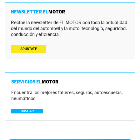
NEWSLETTER EL
MOTOR
Recibe la newsletter de EL MOTOR con toda la actualidad
del mundo del automóvil y la moto, tecnología, seguridad,
conducción y eficiencia.
APÚNTATE
SERVICIOS EL
MOTOR
Encuentra los mejores talleres, seguros, autoescuelas,
neumáticos…
BUSCAR