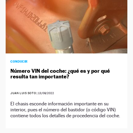
CONDUCIR
Número VIN del coche: ¿qué es y por qué
resulta tan importante?
JUAN LUIS SOTO
|
13/09/2022
El chasis esconde información importante en su
interior, pues el número del bastidor (o código VIN)
contiene todos los detalles de procedencia del coche.