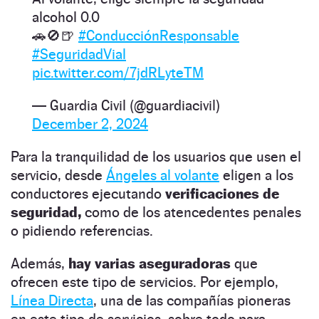
alcohol 0.0
🚗🚫🍺
#ConducciónResponsable
#SeguridadVial
pic.twitter.com/7jdRLyteTM
— Guardia Civil (@guardiacivil)
December 2, 2024
Para la tranquilidad de los usuarios que usen el
servicio, desde
Ángeles al volante
eligen a los
conductores ejecutando
verificaciones de
seguridad,
como de los atencedentes penales
o pidiendo referencias.
Además,
hay varias aseguradoras
que
ofrecen este tipo de servicios. Por ejemplo,
Línea Directa
, una de las compañías pioneras