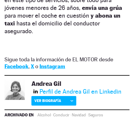
en este tipo de servicios, sobre todo para
jóvenes menores de 26 años,
envía una grúa
para mover el coche en cuestión
y abona un
taxi
hasta el domicilio del conductor
asegurado.
Sigue toda la información de EL MOTOR desde
Facebook
,
X
o
Instagram
Andrea Gil
Perfil de Andrea Gil en Linkedin
VER BIOGRAFÍA
ARCHIVADO EN
Alcohol
·
Conducir
·
Navidad
·
Seguros