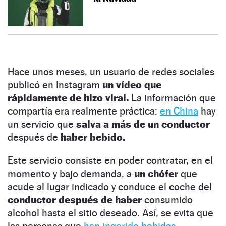
Hace unos meses, un usuario de redes sociales
publicó en Instagram
un vídeo que
rápidamente de hizo viral.
La información que
compartía era realmente práctica:
en China
hay
un servicio que
salva a más de un conductor
después de
haber bebido.
Este servicio consiste en poder contratar, en el
momento y bajo demanda, a
un chófer
que
acude al lugar indicado y conduce el coche del
conductor después de haber
consumido
alcohol hasta el sitio deseado. Así, se evita que
las personas que
han ingerido bebidas