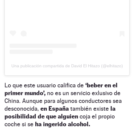
Una publicación compartida de David El Hitazo (@elhitazo)
Lo que este usuario califica de
‘beber en el
primer mundo’,
no es un servicio exlusivo de
China. Aunque para algunos conductores sea
desconocida,
en España
también existe
la
posibilidad de que alguien
coja el propio
coche si se
ha ingerido alcohol.