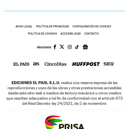
AVISO LEGAL
POLÍTICA DE PRIVACIDAD
CONFIGURACIÓN DE COOKIES
POLÍTICA DE COOKIES
ACCESIBILIDAD
CONTACTO
SÍGUENOS:
EDICIONES EL PAIS, S.L.U.
realiza una reserva expresa de las
reproducciones y usos de las obras y otras prestaciones accesibles
desde este sitio web a medios de lectura mecánica u otros medios
que resulten adecuados a tal fin de conformidad con el artículo 67.3
del Real Decreto-ley 24/2021, de 2 de noviembre.