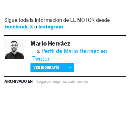
Sigue toda la información de EL MOTOR desde
Facebook
,
X
o
Instagram
Mario Herráez
Perfil de Mario Herráez en
Twitter
VER BIOGRAFÍA
ARCHIVADO EN
Seguros
·
Seguros automóviles