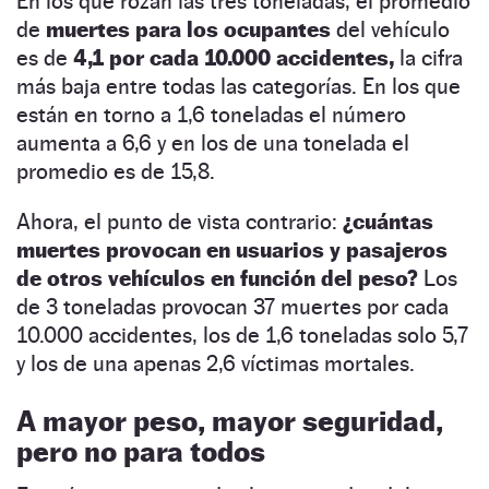
En los que rozan las tres toneladas, el promedio
de
muertes para los ocupantes
del vehículo
es de
4,1 por cada 10.000 accidentes,
la cifra
más baja entre todas las categorías. En los que
están en torno a 1,6 toneladas el número
aumenta a 6,6 y en los de una tonelada el
promedio es de 15,8.
Ahora, el punto de vista contrario:
¿cuántas
muertes provocan en usuarios y pasajeros
de otros vehículos en función del peso?
Los
de 3 toneladas provocan 37 muertes por cada
10.000 accidentes, los de 1,6 toneladas solo 5,7
y los de una apenas 2,6 víctimas mortales.
A mayor peso, mayor seguridad,
pero no para todos