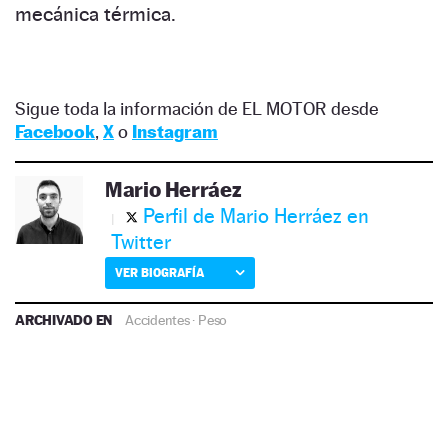
mecánica térmica.
Sigue toda la información de EL MOTOR desde
Facebook
,
X
o
Instagram
Mario Herráez
Perfil de Mario Herráez en
Twitter
VER BIOGRAFÍA
ARCHIVADO EN
Accidentes
·
Peso