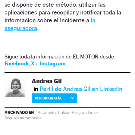
se dispone de este método, utilizar las
aplicaciones para recopilar y notificar toda la
información sobre el incidente a
la
aseguradora
.
Sigue toda la información de EL MOTOR desde
Facebook
,
X
o
Instagram
Andrea Gil
Perfil de Andrea Gil en Linkedin
VER BIOGRAFÍA
ARCHIVADO EN
Accidentes tráfico
·
Aseguradoras
·
Seguros automóviles