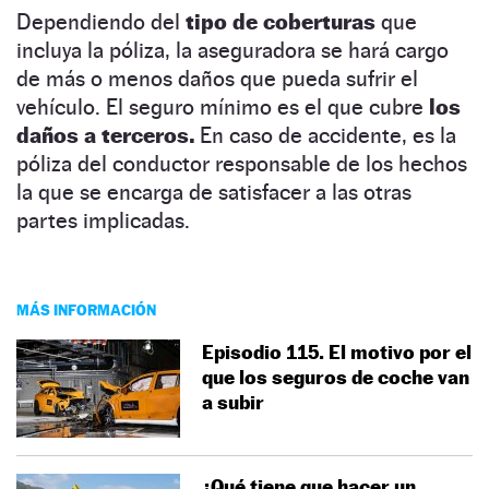
Dependiendo del
tipo de coberturas
que
incluya la póliza, la aseguradora se hará cargo
de más o menos daños que pueda sufrir el
vehículo. El seguro mínimo es el que cubre
los
daños a terceros.
En caso de accidente, es la
póliza del conductor responsable de los hechos
la que se encarga de satisfacer a las otras
partes implicadas.
MÁS INFORMACIÓN
Episodio 115. El motivo por el
que los seguros de coche van
a subir
¿Qué tiene que hacer un