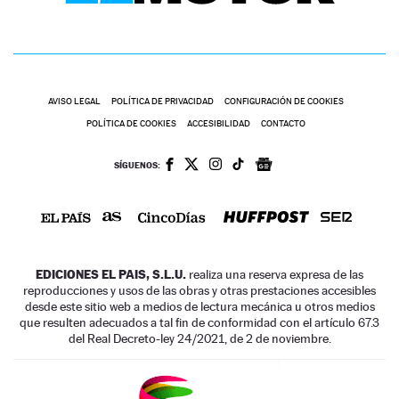
AVISO LEGAL
POLÍTICA DE PRIVACIDAD
CONFIGURACIÓN DE COOKIES
POLÍTICA DE COOKIES
ACCESIBILIDAD
CONTACTO
SÍGUENOS:
EDICIONES EL PAIS, S.L.U.
realiza una reserva expresa de las
reproducciones y usos de las obras y otras prestaciones accesibles
desde este sitio web a medios de lectura mecánica u otros medios
que resulten adecuados a tal fin de conformidad con el artículo 67.3
del Real Decreto-ley 24/2021, de 2 de noviembre.