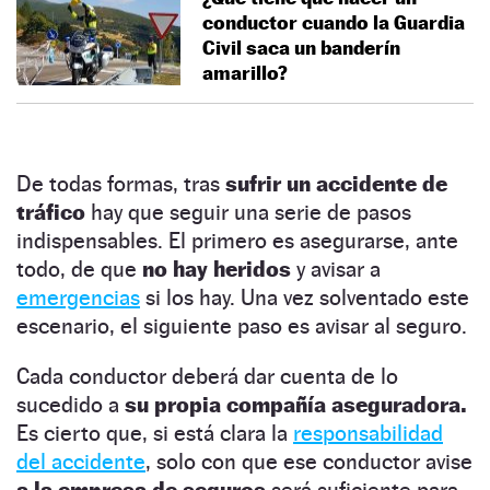
conductor cuando la Guardia
Civil saca un banderín
amarillo?
De todas formas, tras
sufrir un accidente de
tráfico
hay que seguir una serie de pasos
indispensables. El primero es asegurarse, ante
todo, de que
no hay heridos
y avisar a
emergencias
si los hay. Una vez solventado este
escenario, el siguiente paso es avisar al seguro.
Cada conductor deberá dar cuenta de lo
sucedido a
su propia compañía aseguradora.
Es cierto que, si está clara la
responsabilidad
del accidente
, solo con que ese conductor avise
a la empresa de seguros
será suficiente para