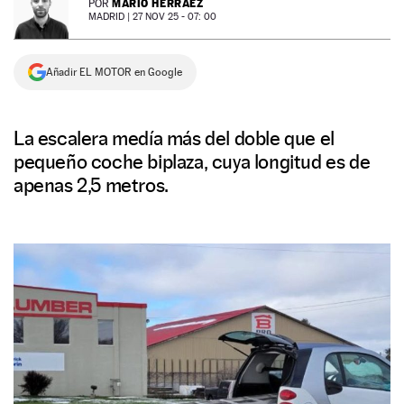
MARIO HERRÁEZ
POR
MADRID |
27 NOV 25 - 07: 00
NEWSLETTER
Añadir EL MOTOR en Google
SÍGUENOS
La escalera medía más del doble que el
pequeño coche biplaza, cuya longitud es de
apenas 2,5 metros.