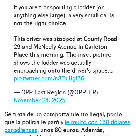
If you are transporting a ladder (or
anything else large), a very small car is
not the right choice.
This driver was stopped at County Road
29 and McNeely Avenue in Carleton
Place this morning. The inset picture
shows the ladder was actually
encroaching onto the driver's space.…
pic.twitter.com/n8Tu1Igf5G
— OPP East Region (@OPP_ER)
November 24, 2025
Se trata de un comportamiento ilegal, por lo
que la policía le paró y
le multó con 130 dólares
canadienses,
unos 80 euros. Además,