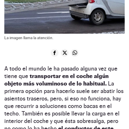
La imagen llama la atención.
A todo el mundo le ha pasado alguna vez que
tiene que
transportar en el coche algún
objeto más voluminoso de lo habitual.
La
primera opción para hacerlo suele ser abatir los
asientos traseros, pero, si eso no funciona, hay
que recurrir a soluciones como bacas en el
techo. También es posible llevar la carga en el
interior del coche y que ésta sobresalga, pero
no como lo ha hecho
el conductor de este