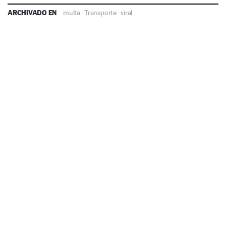
ARCHIVADO EN
multa
·
Transporte
·
viral