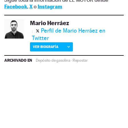
Facebook
,
X
o
Instagram
Mario Herráez
Perfil de Mario Herráez en
Twitter
VER BIOGRAFÍA
ARCHIVADO EN
Depósito de gasolina
·
Repostar