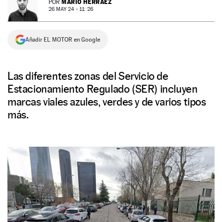
MARIO HERRÁEZ
POR
26 MAY 24 - 11: 26
NEWSLETTER
Añadir EL MOTOR en Google
SÍGUENOS
Las diferentes zonas del Servicio de
Estacionamiento Regulado (SER) incluyen
marcas viales azules, verdes y de varios tipos
más.