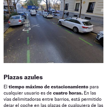
Plazas azules
El
tiempo máximo de estacionamiento
para
cualquier usuario es de
cuatro horas.
En las
vías delimitadoras entre barrios, está permitido
dejar el coche en las plazas de cualquiera de las