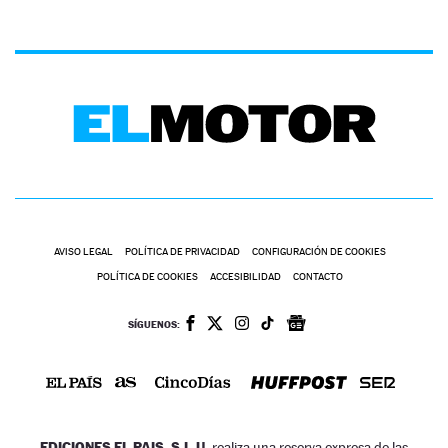
AVISO LEGAL
POLÍTICA DE PRIVACIDAD
CONFIGURACIÓN DE COOKIES
POLÍTICA DE COOKIES
ACCESIBILIDAD
CONTACTO
SÍGUENOS:
EDICIONES EL PAIS, S.L.U.
realiza una reserva expresa de las