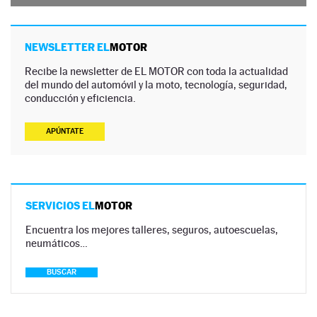
NEWSLETTER EL
MOTOR
Recibe la newsletter de EL MOTOR con toda la actualidad
del mundo del automóvil y la moto, tecnología, seguridad,
conducción y eficiencia.
APÚNTATE
SERVICIOS EL
MOTOR
Encuentra los mejores talleres, seguros, autoescuelas,
neumáticos…
BUSCAR