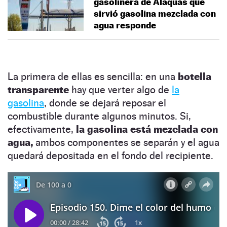
gasolinera de Alaquàs que
sirvió gasolina mezclada con
agua responde
La primera de ellas es sencilla: en una
botella
transparente
hay que verter algo de
la
gasolina
, donde se dejará reposar el
combustible durante algunos minutos. Si,
efectivamente,
la gasolina está mezclada con
agua,
ambos componentes se separán y el agua
quedará depositada en el fondo del recipiente.