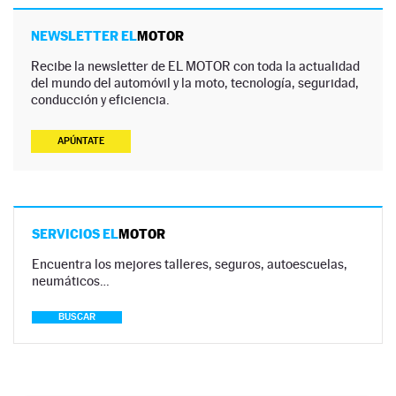
NEWSLETTER EL
MOTOR
Recibe la newsletter de EL MOTOR con toda la actualidad
del mundo del automóvil y la moto, tecnología, seguridad,
conducción y eficiencia.
APÚNTATE
SERVICIOS EL
MOTOR
Encuentra los mejores talleres, seguros, autoescuelas,
neumáticos…
BUSCAR