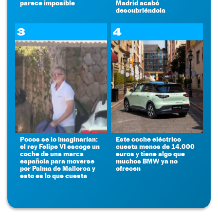
parece imposible
Madrid acabó
descubriéndola
3
4
Pocos se lo imaginarían:
Este coche eléctrico
el rey Felipe VI escoge un
cuesta menos de 14.000
coche de una marca
euros y tiene algo que
española para moverse
muchos BMW ya no
por Palma de Mallorca y
ofrecen
esto es lo que cuesta