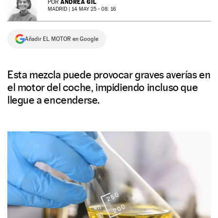
ANDREA GIL
POR
MADRID |
14 MAY 25 - 08: 16
NEWSLETTER
Añadir EL MOTOR en Google
SÍGUENOS
Esta mezcla puede provocar graves averías en
el motor del coche, impidiendo incluso que
llegue a encenderse.