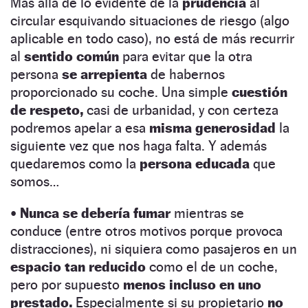
Más allá de lo evidente de la
prudencia
al
circular esquivando situaciones de riesgo (algo
aplicable en todo caso), no está de más recurrir
al
sentido común
para evitar que la otra
persona
se arrepienta
de habernos
proporcionado su coche. Una simple
cuestión
de respeto,
casi de urbanidad, y con certeza
podremos apelar a esa
misma generosidad
la
siguiente vez que nos haga falta. Y además
quedaremos como la
persona educada
que
somos…
•
Nunca se debería fumar
mientras se
conduce (entre otros motivos porque provoca
distracciones), ni siquiera como pasajeros en un
espacio tan reducido
como el de un coche,
pero por supuesto
menos incluso en uno
prestado.
Especialmente si su propietario
no