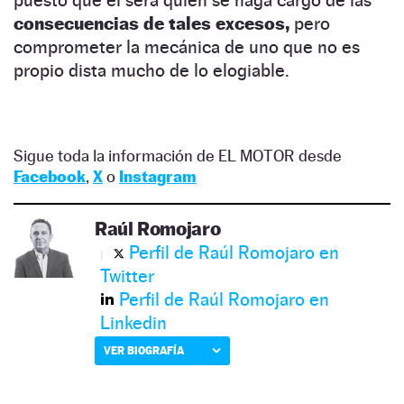
puesto que él será quien se haga cargo de las
consecuencias de tales excesos,
pero
comprometer la mecánica de uno que no es
propio dista mucho de lo elogiable.
Sigue toda la información de EL MOTOR desde
Facebook
,
X
o
Instagram
Raúl Romojaro
Perfil de Raúl Romojaro en
Twitter
Perfil de Raúl Romojaro en
Linkedin
VER BIOGRAFÍA