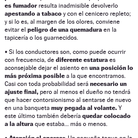
es fumador
resulta inadmisible devolverlo
apestando a tabaco
y con el cenicero repleto;
y si lo es, al margen de los olores, conviene
evitar el
peligro de una quemadura
en la
tapicería o los guarnecidos.
• Si los conductores son, como puede ocurrir
con frecuencia, de
diferente estatura
es
aconsejable dejar el asiento en
una posición lo
más próxima posible
a la que encontramos.
Casi con toda probabilidad será
necesario un
ajuste final,
pero al menos el dueño no tendrá
que hacer contorsionismo al sentarse de nuevo
en una banqueta
muy pegada al volante.
Y
este último también debería
quedar colocado
a la altura
que estaba… más o menos.
•
Atención al aparcar.
Un pequeño toque en la