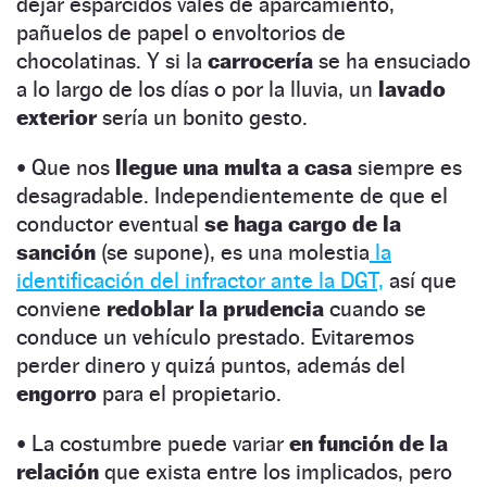
dejar esparcidos vales de aparcamiento,
pañuelos de papel o envoltorios de
chocolatinas. Y si la
carrocería
se ha ensuciado
a lo largo de los días o por la lluvia, un
lavado
exterior
sería un bonito gesto.
• Que nos
llegue una multa a casa
siempre es
desagradable. Independientemente de que el
conductor eventual
se haga cargo de la
sanción
(se supone), es una molestia
la
identificación del infractor ante la DGT,
así que
conviene
redoblar la prudencia
cuando se
conduce un vehículo prestado. Evitaremos
perder dinero y quizá puntos, además del
engorro
para el propietario.
• La costumbre puede variar
en función de la
relación
que exista entre los implicados, pero