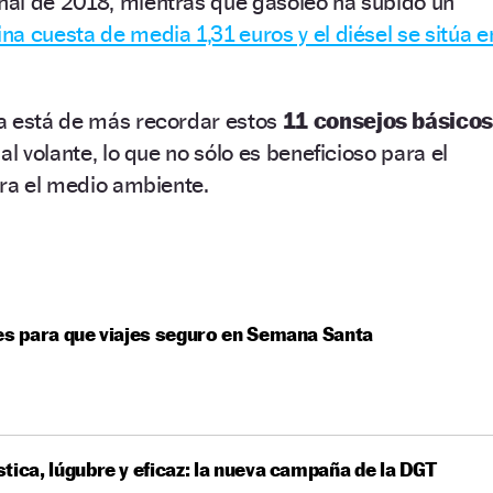
al de 2018, mientras que gasóleo ha subido un
ina cuesta de media 1,31 euros y el diésel se sitúa e
a está de más recordar estos
11 consejos básicos
al volante, lo que no sólo es beneficioso para el
ara el medio ambiente.
es para que viajes seguro en Semana Santa
tica, lúgubre y eficaz: la nueva campaña de la DGT