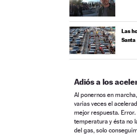
Las ho
Santa
Adiós a los acel
Al ponernos en marcha,
varias veces el acelerad
mejor respuesta. Error
temperatura y ésta no 
del gas, solo conseguim