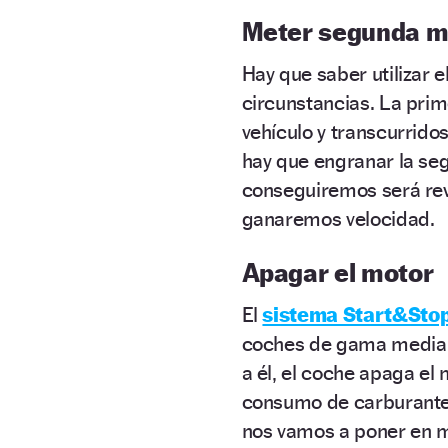
Meter segunda m
Hay que saber utilizar
circunstancias. La prim
vehículo y transcurrido
hay que engranar la seg
conseguiremos será rev
ganaremos velocidad.
Apagar el motor
El
sistema Start&Sto
coches de gama media 
a él, el coche apaga el 
consumo de carburante 
nos vamos a poner en 