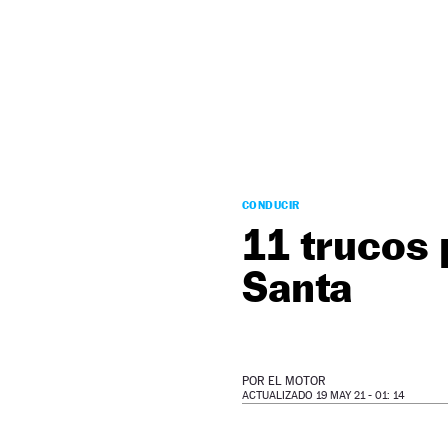
NEWSLETTER
SÍGUENOS
CONDUCIR
11 trucos 
Santa
POR
EL MOTOR
ACTUALIZADO 19 MAY 21 - 01: 14