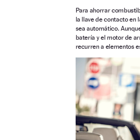
Para ahorrar combustib
la llave de contacto en
sea automático. Aunque
batería y el motor de a
recurren a elementos es