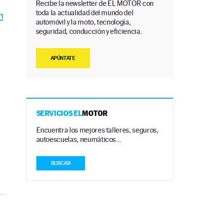
Recibe la newsletter de EL MOTOR con
toda la actualidad del mundo del
n
automóvil y la moto, tecnología,
seguridad, conducción y eficiencia.
APÚNTATE
SERVICIOS EL
MOTOR
Encuentra los mejores talleres, seguros,
autoescuelas, neumáticos…
BUSCAR