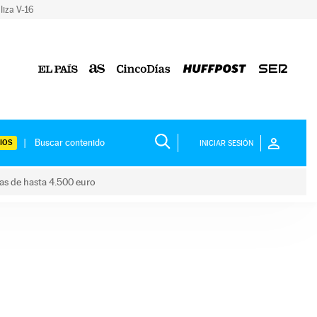
liza V-16
IOS
INICIAR SESIÓN
das de hasta 4.500 euro
s ayudas de hasta 4.500 euro