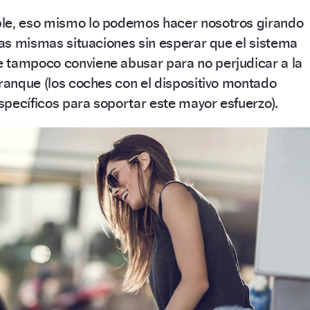
le, eso mismo lo podemos hacer nosotros girando
 las mismas situaciones sin esperar que el sistema
 tampoco conviene abusar para no perjudicar a la
rranque (los coches con el dispositivo montado
pecíficos para soportar este mayor esfuerzo).