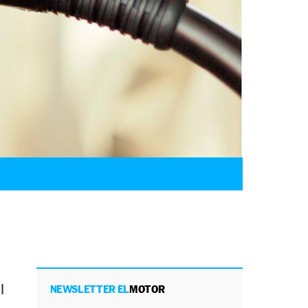
l
NEWSLETTER EL
MOTOR