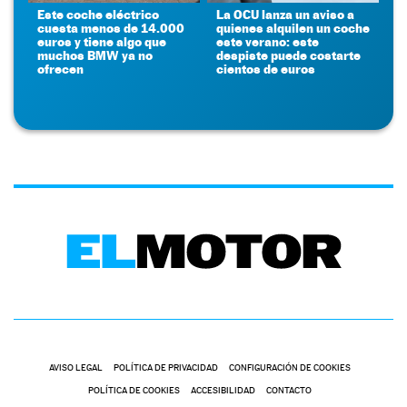
Este coche eléctrico
La OCU lanza un aviso a
cuesta menos de 14.000
quienes alquilen un coche
euros y tiene algo que
este verano: este
muchos BMW ya no
despiste puede costarte
ofrecen
cientos de euros
AVISO LEGAL
POLÍTICA DE PRIVACIDAD
CONFIGURACIÓN DE COOKIES
POLÍTICA DE COOKIES
ACCESIBILIDAD
CONTACTO