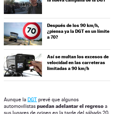
Después de los 90 km/h,
¿piensa ya la DGT en un límite
a 70?
Así se multan los excesos de
velocidad en las carreteras
limitadas a 90 km/h
Aunque la
DGT
prevé que algunos
automovilistas
puedan adelantar el regreso
a
sus lugares de origen en la tarde del sábado 20,