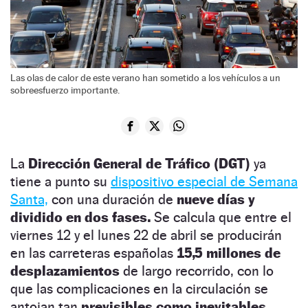
Las olas de calor de este verano han sometido a los vehículos a un
sobreesfuerzo importante.
La
Dirección General de Tráfico (DGT)
ya
tiene a punto su
dispositivo especial de Semana
Santa,
con una duración de
nueve días y
dividido en dos fases.
Se calcula que entre el
viernes 12 y el lunes 22 de abril se producirán
en las carreteras españolas
15,5 millones de
desplazamientos
de largo recorrido, con lo
que las complicaciones en la circulación se
antojan tan
previsibles como inevitables.