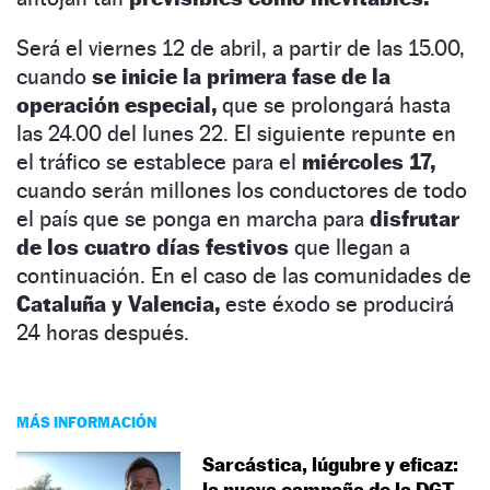
Será el viernes 12 de abril, a partir de las 15.00,
cuando
se inicie la primera fase de la
operación especial,
que se prolongará hasta
las 24.00 del lunes 22. El siguiente repunte en
el tráfico se establece para el
miércoles 17,
cuando serán millones los conductores de todo
el país que se ponga en marcha para
disfrutar
de los cuatro días festivos
que llegan a
continuación. En el caso de las comunidades de
Cataluña y Valencia,
este éxodo se producirá
24 horas después.
MÁS INFORMACIÓN
Sarcástica, lúgubre y eficaz:
la nueva campaña de la DGT