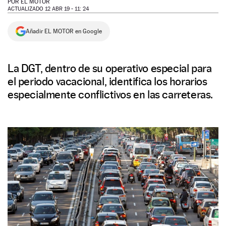
POR
EL MOTOR
ACTUALIZADO 12 ABR 19 - 11: 24
NEWSLETTER
Añadir EL MOTOR en Google
SÍGUENOS
La DGT, dentro de su operativo especial para
el periodo vacacional, identifica los horarios
especialmente conflictivos en las carreteras.