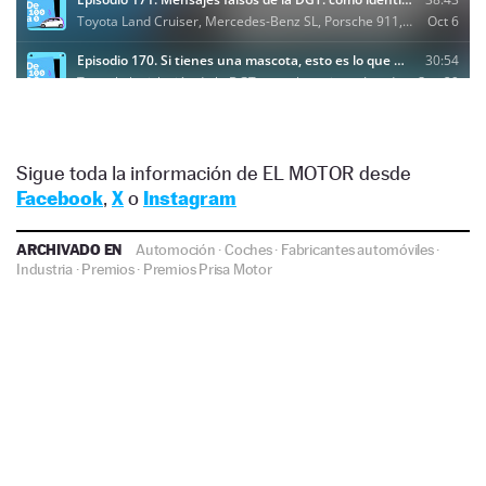
Sigue toda la información de EL MOTOR desde
Facebook
,
X
o
Instagram
ARCHIVADO EN
Automoción
·
Coches
·
Fabricantes automóviles
·
Industria
·
Premios
·
Premios Prisa Motor