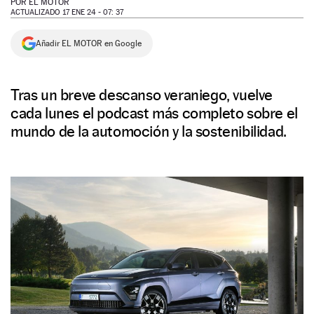
POR
EL MOTOR
ACTUALIZADO 17 ENE 24 - 07: 37
NEWSLETTER
Añadir EL MOTOR en Google
SÍGUENOS
Tras un breve descanso veraniego, vuelve
cada lunes el podcast más completo sobre el
mundo de la automoción y la sostenibilidad.