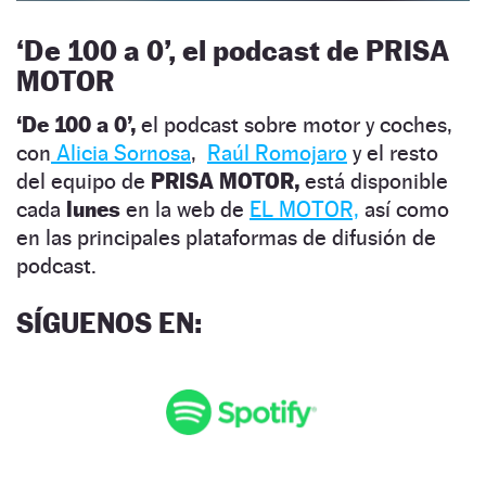
‘
De 100 a 0’, el podcast de PRISA
MOTOR
‘De 100 a 0’,
el podcast sobre motor y coches,
con
Alicia Sornosa
,
Raúl Romojaro
y el resto
del equipo de
PRISA MOTOR,
está disponible
cada
lunes
en la web de
EL MOTOR,
así como
en las principales plataformas de difusión de
podcast.
SÍGUENOS EN
: