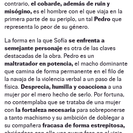
contrario,
el cobarde, además de ruin y
misógino,
es el hombre con el que viaja en la
primera parte de su periplo, un tal
Pedro
que
representa lo peor de su género.
La forma en la que Sofía
se enfrenta a
semejante personaje
es otra de las claves
destacadas de la obra. Pedro es un
maltratador en potencia,
el macho dominante
que camina de forma permanente en el filo de
la navaja de la violencia verbal a un paso de la
física.
Desprecia, humilla y coacciona
a una
mujer por el mero hecho de serlo. Por fortuna,
no contemplaba que se trataba de una mujer
con
la fortaleza necesaria
para sobreponerse
a tanto machismo y su ambición de doblegar a
su compañera
fracasa de forma estrepitosa,
abriéndose con ello una nueva fase en el viaje