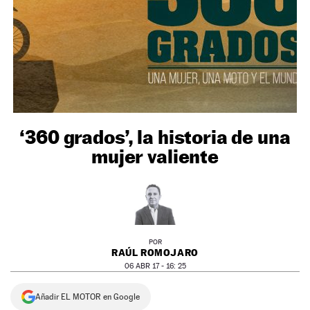
NEWSLETTER
SÍGUENOS
‘360 grados’, la historia de una
mujer valiente
POR
RAÚL ROMOJARO
06 ABR 17 - 16: 25
Añadir EL MOTOR en Google