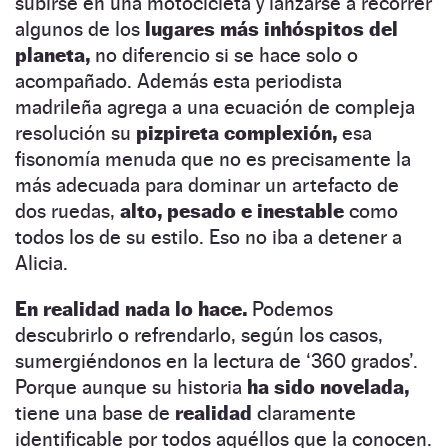
subirse en una motocicleta y lanzarse a recorrer
algunos de los
lugares más inhóspitos del
planeta,
no diferencio si se hace solo o
acompañado. Además esta periodista
madrileña agrega a una ecuación de compleja
resolución su
pizpireta complexión,
esa
fisonomía menuda que no es precisamente la
más adecuada para dominar un artefacto de
dos ruedas,
alto, pesado e inestable
como
todos los de su estilo. Eso no iba a detener a
Alicia.
En realidad nada lo hace.
Podemos
descubrirlo o refrendarlo, según los casos,
sumergiéndonos en la lectura de ‘360 grados’.
Porque aunque su historia
ha sido novelada,
tiene una base de
realidad
claramente
identificable por todos aquéllos que la conocen.