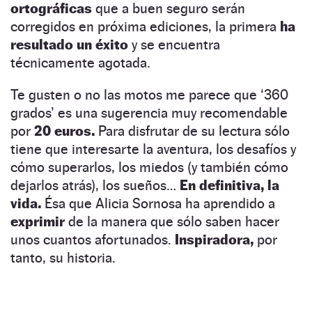
ortográficas
que a buen seguro serán
corregidos en próxima ediciones, la primera
ha
resultado un éxito
y se encuentra
técnicamente agotada.
Te gusten o no las motos me parece que ‘360
grados’ es una sugerencia muy recomendable
por
20 euros.
Para disfrutar de su lectura sólo
tiene que interesarte la aventura, los desafíos y
cómo superarlos, los miedos (y también cómo
dejarlos atrás), los sueños…
En definitiva, la
vida.
Ésa que Alicia Sornosa ha aprendido a
exprimir
de la manera que sólo saben hacer
unos cuantos afortunados.
Inspiradora,
por
tanto, su historia.