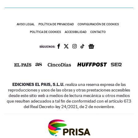
AVISO LEGAL
POLÍTICA DE PRIVACIDAD
CONFIGURACIÓN DE COOKIES
POLÍTICA DE COOKIES
ACCESIBILIDAD
CONTACTO
SÍGUENOS:
EDICIONES EL PAIS, S.L.U.
realiza una reserva expresa de las
reproducciones y usos de las obras y otras prestaciones accesibles
desde este sitio web a medios de lectura mecánica u otros medios
que resulten adecuados a tal fin de conformidad con el artículo 67.3
del Real Decreto-ley 24/2021, de 2 de noviembre.