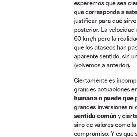
esperemos que sea cierto
que corresponde a este t
justificar para qué sirv
posterior. La velocidad
60 km/h pero la realid
que los atascos han pa
aparente sentido, sin u
(volvemos a anterior).
Ciertamente es incomp
grandes actuaciones en 
humana o puede que p
grandes inversiones ni 
sentido común
y ciert
sino de valores como la 
compromiso. Y es que 