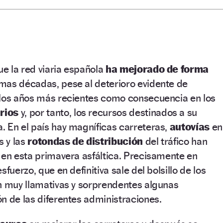
ue la red viaria española
ha mejorado de forma
imas décadas, pese al deterioro evidente de
 los años más recientes como consecuencia en los
rios
y, por tanto, los recursos destinados a su
 En el país hay magníficas carreteras,
autovías
en
s y las
rotondas de distribución
del tráfico han
 en esta primavera asfáltica. Precisamente en
sfuerzo, que en definitiva sale del bolsillo de los
n muy llamativas y sorprendentes algunas
n de las diferentes administraciones.