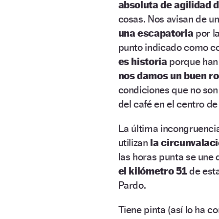
absoluta de agilidad 
cosas. Nos avisan de un
una escapatoria
por la
punto indicado como co
es historia
porque han r
nos damos un buen r
condiciones que no son 
del café en el centro d
La última incongruencia
utilizan
la circunvalaci
las horas punta se un
el kilómetro 51
de esta
Pardo.
Tiene pinta (así lo ha c