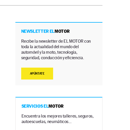
NEWSLETTER EL
MOTOR
Recibe la newsletter de EL MOTOR con
toda la actualidad del mundo del
automóvil y la moto, tecnología,
seguridad, conducción y eficiencia.
APÚNTATE
SERVICIOS EL
MOTOR
Encuentra los mejores talleres, seguros,
autoescuelas, neumáticos…