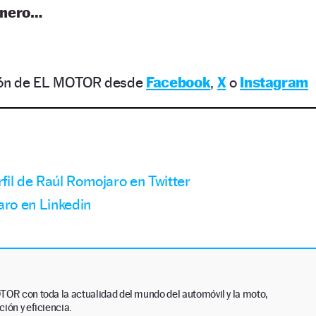
inero…
ción de EL MOTOR desde
Facebook
,
X
o
Instagram
rfil de Raúl Romojaro en Twitter
aro en Linkedin
TOR con toda la actualidad del mundo del automóvil y la moto,
ión y eficiencia.