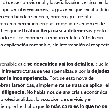
) de ser provisional y la señalización vertical es la
ipo de intervenciones, lo grave es que resulta difíci
en esas bandas sonoras, primero, y el resalte
 máxima permitida en ese tramo intervenido es de
ad es que
el tráfico llega casi a detenerse,
por lo
sado de ser enormes a monumentales. Y todo sin
na explicación razonable, sin información al respect
rensible que
se descuiden así los detalles,
que la
infraestructuras se vean penalizada por la
dejade
or la incompetencia.
Porque esto no va de
obras faraónicas, simplemente se trata de aplicar e
a
diligencia.
No hablamos de una crisis económica
profesionalidad, la vocación de servicio y el
siempre he dicho que
lo más caro es lo que no se