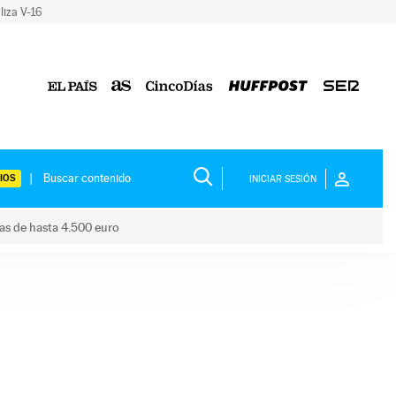
liza V-16
IOS
INICIAR SESIÓN
das de hasta 4.500 euro
s ayudas de hasta 4.500 euro