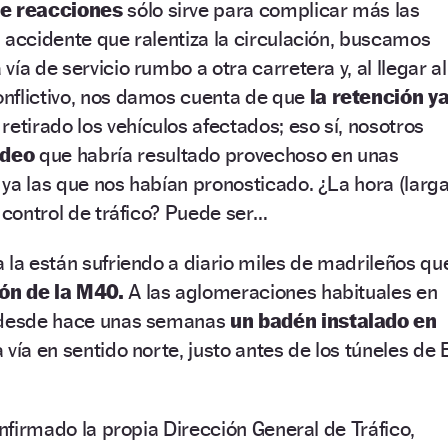
de reacciones
sólo sirve para complicar más las
 accidente que ralentiza la circulación, buscamos
 vía de servicio rumbo a otra carretera y, al llegar al
nflictivo, nos damos cuenta de que
la retención y
etirado los vehículos afectados; eso sí, nosotros
odeo
que habría resultado provechoso en unas
ya las que nos habían pronosticado. ¿La hora (larga
e control de tráfico? Puede ser…
 la están sufriendo a diario miles de madrileños qu
ón de la M40.
A las aglomeraciones habituales en
e desde hace unas semanas
un badén instalado en
 vía en sentido norte, justo antes de los túneles de E
onfirmado la propia Dirección General de Tráfico,