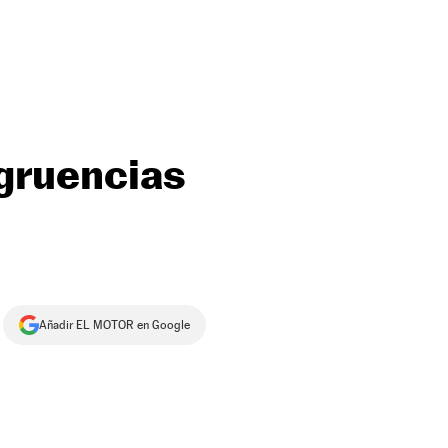
ngruencias
Añadir EL MOTOR en Google