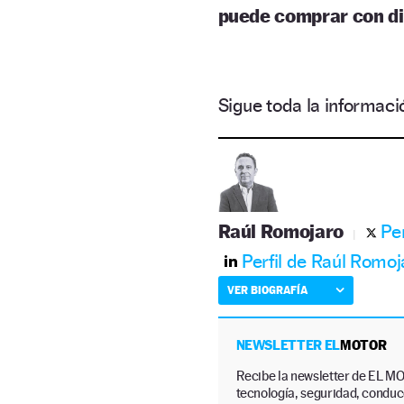
puede comprar con d
Sigue toda la informa
Raúl Romojaro
Pe
Perfil de Raúl Romoj
VER BIOGRAFÍA
NEWSLETTER EL
MOTOR
Recibe la newsletter de EL MO
tecnología, seguridad, conducc