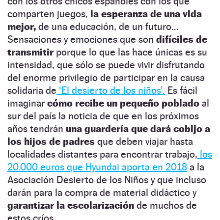
con los otros chicos españoles con los que
comparten juegos,
la esperanza de una vida
mejor,
de una educación, de un futuro…
Sensaciones y emociones que son
difíciles de
transmitir
porque lo que las hace únicas es su
intensidad, que sólo se puede vivir disfrutando
del enorme privilegio de participar en la causa
solidaria de
‘El desierto de los niños’.
Es fácil
imaginar
cómo recibe un pequeño poblado
al
sur del país la noticia de que en los próximos
años tendrán
una guardería que dará cobijo a
los hijos de padres
que deben viajar hasta
localidades distantes para encontrar trabajo,
los
20.000 euros que Hyundai aporta en 2018
a la
Asociación Desierto de los Niños y que incluso
darán para la compra de material didáctico y
garantizar la escolarización
de muchos de
estos críos.