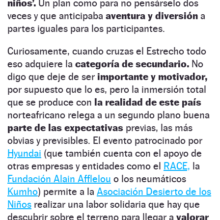
niños’.
Un plan como para no pensárselo dos
veces y que anticipaba
aventura y diversión
a
partes iguales para los participantes.
Curiosamente, cuando cruzas el Estrecho todo
eso adquiere la
categoría de secundario.
No
digo que deje de ser
importante y motivador,
por supuesto que lo es, pero la inmersión total
que se produce con
la realidad de este país
norteafricano relega a un segundo plano buena
parte de las expectativas
previas, las más
obvias y previsibles. El evento patrocinado por
Hyundai
(que también cuenta con el apoyo de
otras empresas y entidades como el
RACE,
la
Fundación Alain Afflelou
o los neumáticos
Kumho
) permite a la
Asociación Desierto de los
Niños
realizar una labor solidaria que hay que
descubrir sobre el terreno para llegar a
valorar