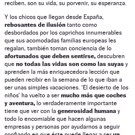
reciben, son su vida, su porvenir, su esperanza.
Y los chicos que llegan desde España,
rebosantes de ilusión
tanto como
desbordados por los caprichos innumerables
que sus acomodadas familias europeas les
regalan, también toman conciencia de lo
afortunados que deben sentirse,
descubren
que
no todas las vidas son como las suyas
y
aprenden la más enriquecedora lección que
pueden recibir en la semana de lo que iban a
ser unas simples vacaciones. ‘El desierto de los
niños’ ha vuelto a ser
mucho más que coches
y aventura,
lo verdaderamente importante
tiene que ver con la
generosidad humana
y
todo lo encomiable que hacen algunas
empresas y personas por ayudarnos a seguir
confiando en que éste puede llegar a ser
un