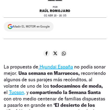
POR
RAÚL ROMOJARO
02 ABR 18 - 16: 05
Añadir EL MOTOR en Google
La propuesta de
Hyundai España
no podía sonar
mejor.
Una semana en Marruecos,
recorriendo
algunos de sus parajes más recónditos, al
volante de uno de los
todocaminos de moda,
el
Tucson,
y
compartiendo la Semana Santa
con otro medio centenar de familias dispuestas
a pasarlo en grande en
‘El desierto de los