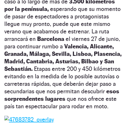
caso a lo largo de más de
3.500 kilómetros
por la península,
esperando que su momento
de pasar de espectadores a protagonistas
llegue muy pronto, puede que este mismo
verano que acabamos de estrenar. La ruta
arrancará en
Barcelona
el viernes 27 de junio,
para continuar rumbo a
Valencia, Alicante,
Granada, Málaga, Sevilla, Lisboa, Plasencia,
Madrid, Cantabria, Asturias, Bilbao y San
Sebastián.
Etapas entre 200 y 450 kilómetros
evitando en la medida de lo posible autovías o
carreteras rápidas, que deberán dejar paso a
secundarias que nos permitan descubrir
esos
sorprendentes lugares
que nos ofrece este
país tan espectacular para rodar en moto.