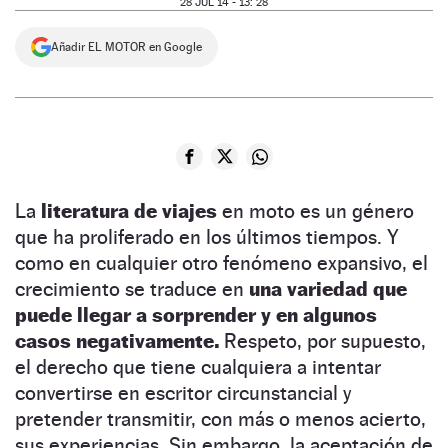
28 JUL 14 - 13: 28
NEWSLETTER
Añadir EL MOTOR en Google
SÍGUENOS
La
literatura de viajes
en moto es un género
que ha proliferado en los últimos tiempos. Y
como en cualquier otro fenómeno expansivo, el
crecimiento se traduce en
una variedad que
puede llegar a sorprender y en algunos
casos negativamente.
Respeto, por supuesto,
el derecho que tiene cualquiera a intentar
convertirse en escritor circunstancial y
pretender transmitir, con más o menos acierto,
sus experiencias. Sin embargo, la aceptación de