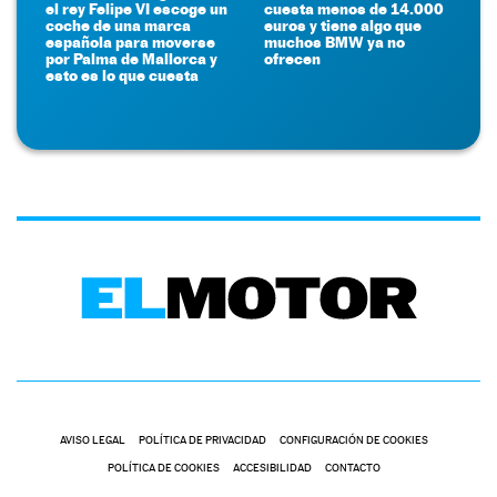
el rey Felipe VI escoge un
cuesta menos de 14.000
coche de una marca
euros y tiene algo que
española para moverse
muchos BMW ya no
por Palma de Mallorca y
ofrecen
esto es lo que cuesta
AVISO LEGAL
POLÍTICA DE PRIVACIDAD
CONFIGURACIÓN DE COOKIES
POLÍTICA DE COOKIES
ACCESIBILIDAD
CONTACTO