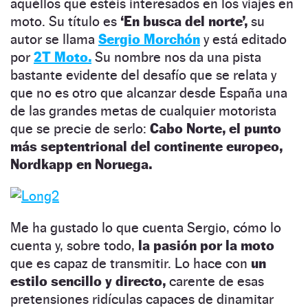
aquéllos que estéis interesados en los viajes en
moto. Su título es
‘En busca del norte’,
su
autor se llama
Sergio Morchón
y está editado
por
2T Moto.
Su nombre nos da una pista
bastante evidente del desafío que se relata y
que no es otro que alcanzar desde España una
de las grandes metas de cualquier motorista
que se precie de serlo:
Cabo Norte, el punto
más septentrional del continente europeo,
Nordkapp en Noruega.
Me ha gustado lo que cuenta Sergio, cómo lo
cuenta y, sobre todo,
la pasión por la moto
que es capaz de transmitir. Lo hace con
un
estilo sencillo y directo,
carente de esas
pretensiones ridículas capaces de dinamitar