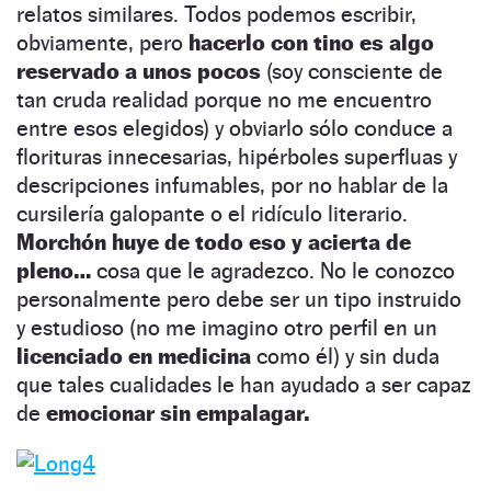
relatos similares. Todos podemos escribir,
obviamente, pero
hacerlo con tino es algo
reservado a unos pocos
(soy consciente de
tan cruda realidad porque no me encuentro
entre esos elegidos) y obviarlo sólo conduce a
florituras innecesarias, hipérboles superfluas y
descripciones infumables, por no hablar de la
cursilería galopante o el ridículo literario.
Morchón huye de todo eso y acierta de
pleno…
cosa que le agradezco. No le conozco
personalmente pero debe ser un tipo instruido
y estudioso (no me imagino otro perfil en un
licenciado en medicina
como él) y sin duda
que tales cualidades le han ayudado a ser capaz
de
emocionar sin empalagar.