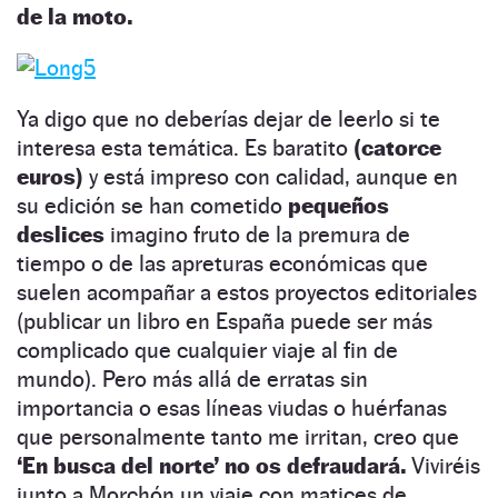
de la moto.
Ya digo que no deberías dejar de leerlo si te
interesa esta temática. Es baratito
(catorce
euros)
y está impreso con calidad, aunque en
su edición se han cometido
pequeños
deslices
imagino fruto de la premura de
tiempo o de las apreturas económicas que
suelen acompañar a estos proyectos editoriales
(publicar un libro en España puede ser más
complicado que cualquier viaje al fin de
mundo). Pero más allá de erratas sin
importancia o esas líneas viudas o huérfanas
que personalmente tanto me irritan, creo que
‘En busca del norte’ no os defraudará.
Viviréis
junto a Morchón un viaje con matices de