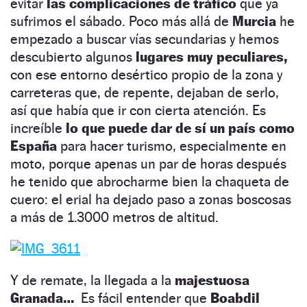
evitar
las complicaciones de tráfico
que ya
sufrimos el sábado. Poco más allá de
Murcia
he
empezado a buscar vías secundarias y hemos
descubierto algunos
lugares muy peculiares,
con ese entorno desértico propio de la zona y
carreteras que, de repente, dejaban de serlo,
así que había que ir con cierta atención. Es
increíble
lo que puede dar de sí un país como
España
para hacer turismo, especialmente en
moto, porque apenas un par de horas después
he tenido que abrocharme bien la chaqueta de
cuero: el erial ha dejado paso a zonas boscosas
a más de 1.3000 metros de altitud.
Y de remate, la llegada a la
majestuosa
Granada…
Es fácil entender que
Boabdil