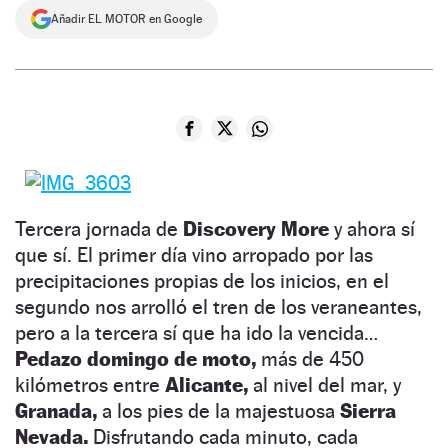
Añadir EL MOTOR en Google
NEWSLETTER
SÍGUENOS
Tercera jornada de
Discovery More
y ahora sí
que sí. El primer día vino arropado por las
precipitaciones propias de los inicios, en el
segundo nos arrolló el tren de los veraneantes,
pero a la tercera sí que ha ido la vencida…
Pedazo domingo de moto,
más de 450
kilómetros entre
Alicante,
al nivel del mar, y
Granada,
a los pies de la majestuosa
Sierra
Nevada.
Disfrutando cada minuto, cada