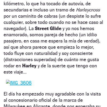
kilómetro, lo que ha tocado de autovía, de
secundarias e incluso un tramo de
Harleycross
por un caminito de cabras (un despiste lo sufre
cualquier, sobre todo cuando no se hace caso al
navegador). La
Street Glide
y yo nos hemos
enamorado, somos pareja de hecho (un idilio
pasajero, en casa me espera la mía de verdad),
así que ahora parece que empieza lo mejor,
todo fluye con naturalidad y soy consciente
(distracciones superadas) de cuánto me gusta
rodar en
Harley
y de la suerte que tengo con
este viaje…
El día ha empezado muy agradable con la visita
al concesionario oficial de la marca de
Milwaukee en Alicante, donde nos esperaba su