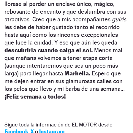
llorase al perder un enclave único, mágico,
rebosante de encanto y que deslumbra con sus
atractivos. Creo que a mis acompañantes
guiris
les debe de haber gustado tanto el recorrido
hasta aquí como los rincones excepcionales
que luce la ciudad. Y eso que aún les queda
descubrirla cuando caiga el sol.
Menos mal
que mañana volvemos a tener etapa corta
(aunque intentaremos que sea un poco más
larga) para llegar hasta
Marbella.
Espero que
me dejen entrar en sus glamurosas calles con
los pelos que llevo y mi barba de una semana…
¡Feliz semana a todos!
Sigue toda la información de EL MOTOR desde
Facebook
,
X
o
Instagram