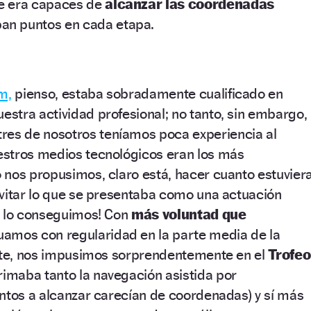
e era capaces de
alcanzar las coordenadas
n puntos en cada etapa.
m,
pienso, estaba sobradamente cualificado en
estra actividad profesional; no tanto, sin embargo,
tres de nosotros teníamos poca experiencia al
stros medios tecnológicos eran los más
 nos propusimos, claro está, hacer cuanto estuvier
evitar lo que se presentaba como una actuación
y lo conseguimos! Con
más voluntad que
uamos con regularidad en la parte media de la
mate, nos impusimos sorprendentemente en el
Trofeo
rimaba tanto la navegación asistida por
ntos a alcanzar carecían de coordenadas) y sí más