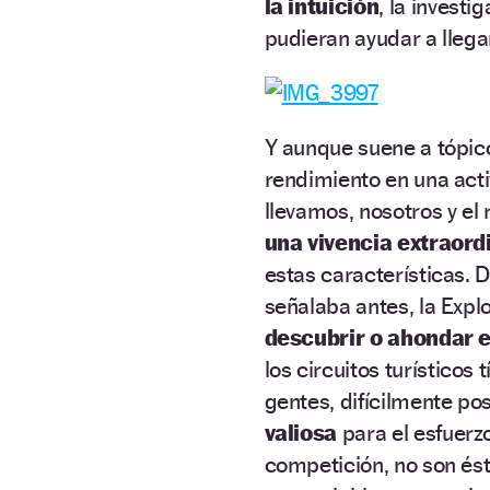
la intuición
, la invest
pudieran ayudar a llega
Y aunque suene a tópico
rendimiento en una acti
llevamos, nosotros y el 
una vivencia extraord
estas características. 
señalaba antes, la Expl
descubrir o ahondar e
los circuitos turísticos
gentes, difícilmente po
valiosa
para el esfuerz
competición, no son és