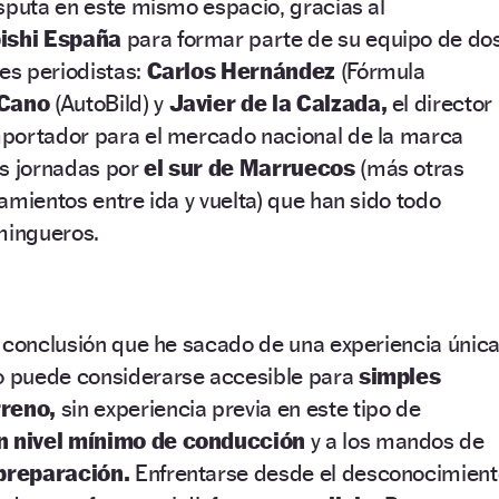
sputa en este mismo espacio, gracias al
ishi España
para formar parte de su equipo de do
res periodistas:
Carlos Hernández
(Fórmula
 Cano
(AutoBild) y
Javier de la Calzada,
el director
portador para el mercado nacional de la marca
as jornadas por
el sur de Marruecos
(más otras
amientos entre ida y vuelta) que han sido todo
mingueros.
 conclusión que he sacado de una experiencia única
 puede considerarse accesible para
simples
rreno,
sin experiencia previa en este tipo de
n nivel mínimo de conducción
y a los mandos de
preparación.
Enfrentarse desde el desconocimient