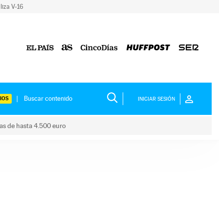
liza V-16
IOS
INICIAR SESIÓN
das de hasta 4.500 euro
s ayudas de hasta 4.500 euro