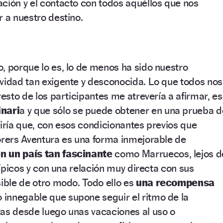
igación y el contacto con todos aquéllos que nos
r a nuestro destino.
, porque lo es, lo de menos ha sido nuestro
vidad tan exigente y desconocida. Lo que todos nos
resto de los participantes me atrevería a afirmar, es
inari
a y que sólo se puede obtener en una prueba d
Diría que, con esos condicionantes previos que
orers Aventura es una forma inmejorable de
n un país tan fascinante
como Marruecos, lejos d
 típicos y con una relación muy directa con sus
sible de otro modo. Todo ello es
una recompensa
o innegable que supone seguir el ritmo de la
tas desde luego unas vacaciones al uso o