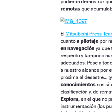
pudieran demostrar qu
remotas
que acumulaba
El
Mitsubishi Press Tea
cuanto
a pilotaje
por nu
en navegación
ya que 
respecto y tampoco nue
adecuados. Pese a todo
a nuestro alcance por 
próxima al desastre… ¡
conocimientos
nos sit
clasificación y, de re
Explora,
en el que no p
instrumentación (los pu