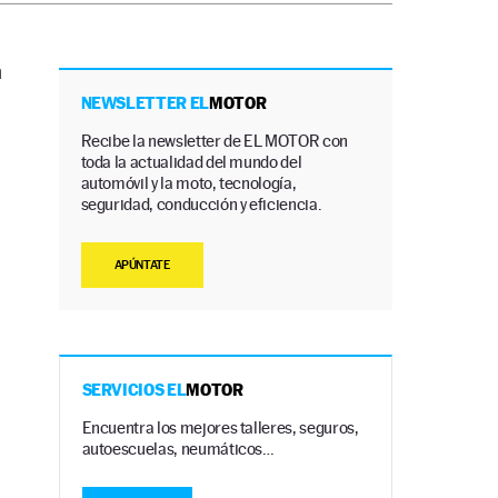
n
NEWSLETTER EL
MOTOR
Recibe la newsletter de EL MOTOR con
toda la actualidad del mundo del
automóvil y la moto, tecnología,
seguridad, conducción y eficiencia.
APÚNTATE
SERVICIOS EL
MOTOR
Encuentra los mejores talleres, seguros,
autoescuelas, neumáticos…