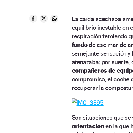
La caída acechaba ame
equilibrio inestable en 
respiración temiendo qu
fondo
de ese mar de a
semejante sensación y
atenazaba; por suerte,
compañeros de equip
compromiso, el coche 
recuperar la compostur
Son situaciones que se
orientación
en la que h