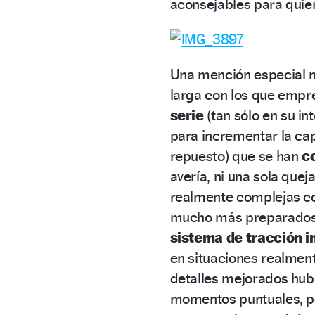
aconsejables para quie
Una mención especial 
larga con los que empr
serie
(tan sólo en su in
para incrementar la ca
repuesto) que se han
c
avería, ni una sola que
realmente complejas co
mucho más preparados, 
sistema de tracción i
en situaciones realmen
detalles mejorados hub
momentos puntuales, p