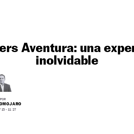
ers Aventura: una expe
inolvidable
POR
ROMOJARO
15 - 11: 27