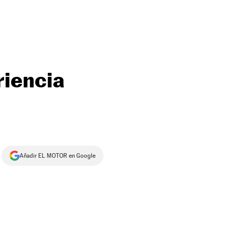
riencia
Añadir EL MOTOR en Google