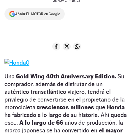
28 NOV 14 - 15: 28
NEWSLETTER
Añadir EL MOTOR en Google
SÍGUENOS
Una
Gold Wing 40th Anniversary Edition.
Su
comprador, además de disfrutar de un
auténtico transatlántico viajero, tendrá el
privilegio de convertirse en el propietario de la
motocicleta
trescientos millones
que
Honda
ha fabricado a lo largo de su historia. Ahí queda
eso…
A lo largo de 66
años de producción, la
marca japonesa se ha convertido en
el mayor