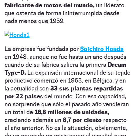
fabricante de motos del mundo,
un liderato
que ostenta de forma ininterrumpida desde
nada menos que 1959.
La empresa fue fundada por
Soichiro Honda
en 1948, aunque no fue hasta un año después
cuando de su fábrica saliera la primera
Dream
Type-D.
La expansión internacional de su tejido
productivo comenzó en 1963, en Bélgica, y en
la actualidad son
33 sus plantas repartidas
por 22 paíse
s del mundo. Con esa capacidad,
no sorprende que sólo el pasado año vendieran
un total de
16,8 millones de unidades,
creciendo además un
8,7 por ciento
respecto
al año anterior. No es la situación, obviamente,
de un mercado en crisis como el español pero