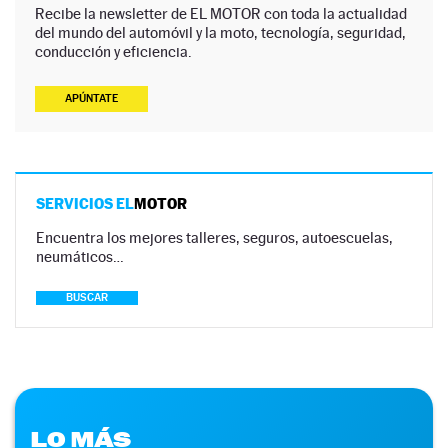
Recibe la newsletter de EL MOTOR con toda la actualidad
del mundo del automóvil y la moto, tecnología, seguridad,
conducción y eficiencia.
APÚNTATE
SERVICIOS EL
MOTOR
Encuentra los mejores talleres, seguros, autoescuelas,
neumáticos…
BUSCAR
LO MÁS