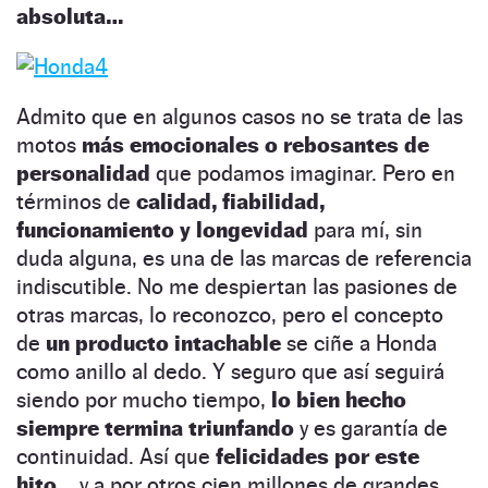
absoluta…
Admito que en algunos casos no se trata de las
motos
más emocionales o rebosantes de
personalidad
que podamos imaginar. Pero en
términos de
calidad, fiabilidad,
funcionamiento y longevidad
para mí, sin
duda alguna, es una de las marcas de referencia
indiscutible. No me despiertan las pasiones de
otras marcas, lo reconozco, pero el concepto
de
un producto intachable
se ciñe a Honda
como anillo al dedo. Y seguro que así seguirá
siendo por mucho tiempo,
lo bien hecho
siempre termina triunfando
y es garantía de
continuidad. Así que
felicidades por este
hito…
y a por otros cien millones de grandes