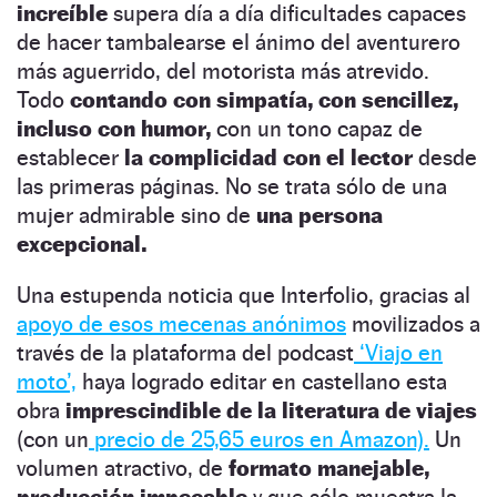
increíble
supera día a día dificultades capaces
de hacer tambalearse el ánimo del aventurero
más aguerrido, del motorista más atrevido.
Todo
contando con simpatía, con sencillez,
incluso con humor,
con un tono capaz de
establecer
la complicidad con el lector
desde
las primeras páginas. No se trata sólo de una
mujer admirable sino de
una persona
excepcional.
Una estupenda noticia que Interfolio, gracias al
apoyo de esos mecenas anónimos
movilizados a
través de la plataforma del podcast
‘Viajo en
moto’,
haya logrado editar en castellano esta
obra
imprescindible de la literatura de viajes
(con un
precio de 25,65 euros en Amazon).
Un
volumen atractivo, de
formato manejable,