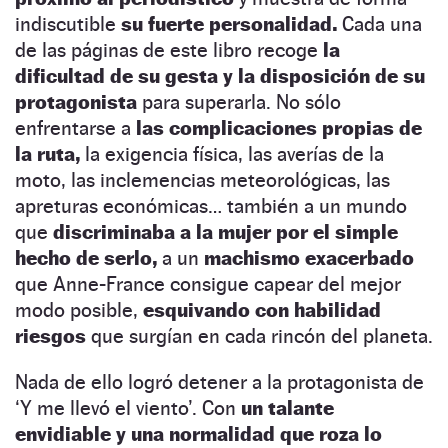
indiscutible
su fuerte personalidad.
Cada una
de las páginas de este libro recoge
la
dificultad de su gesta y la disposición de su
protagonista
para superarla. No sólo
enfrentarse a
las complicaciones propias de
la ruta,
la exigencia física, las averías de la
moto, las inclemencias meteorológicas, las
apreturas económicas… también a un mundo
que
discriminaba a la mujer por el simple
hecho de serlo,
a un
machismo exacerbado
que Anne-France consigue capear del mejor
modo posible,
esquivando con habilidad
riesgos
que surgían en cada rincón del planeta.
Nada de ello logró detener a la protagonista de
‘Y me llevó el viento’. Con
un talante
envidiable y una normalidad que roza lo