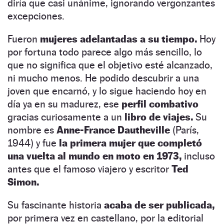
diría que casi unánime, ignorando vergonzantes
excepciones.
Fueron
mujeres adelantadas a su tiempo.
Hoy
por fortuna todo parece algo más sencillo, lo
que no significa que el objetivo esté alcanzado,
ni mucho menos. He podido descubrir a una
joven que encarnó, y lo sigue haciendo hoy en
día ya en su madurez, ese
perfil combativo
gracias curiosamente a un
libro de viajes.
Su
nombre es
Anne-France Dautheville
(París,
1944) y fue
la primera mujer que completó
una vuelta al mundo en moto en 1973,
incluso
antes que el famoso viajero y escritor
Ted
Simon.
Su fascinante historia
acaba de ser publicada,
por primera vez en castellano, por la editorial