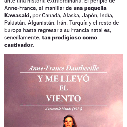
ante una historia extraordinaria. El periplo de
Anne-France, al manillar de
una pequeña
Kawasaki,
por Canadá, Alaska, Japón, India,
Pakistán, Afganistán, Irán, Turquía y el resto de
Europa hasta regresar a su Francia natal es,
sencillamente,
tan prodigioso como
cautivador.