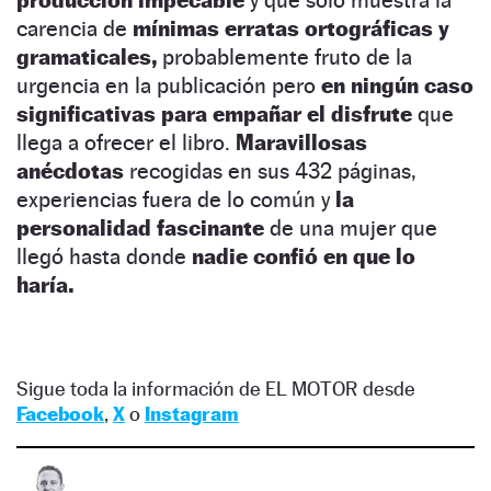
producción impecable
y que sólo muestra la
carencia de
mínimas erratas ortográficas y
gramaticales,
probablemente fruto de la
urgencia en la publicación pero
en ningún caso
significativas para empañar el disfrute
que
llega a ofrecer el libro.
Maravillosas
anécdotas
recogidas en sus 432 páginas,
experiencias fuera de lo común y
la
personalidad fascinante
de una mujer que
llegó hasta donde
nadie confió en que lo
haría.
Sigue toda la información de EL MOTOR desde
Facebook
,
X
o
Instagram