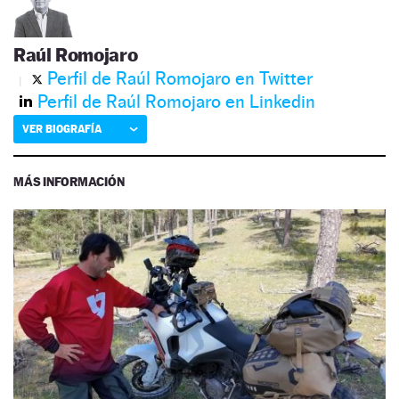
Raúl Romojaro
Perfil de Raúl Romojaro en Twitter
Perfil de Raúl Romojaro en Linkedin
VER BIOGRAFÍA
MÁS INFORMACIÓN