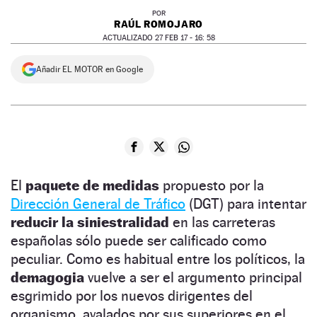
POR
RAÚL ROMOJARO
ACTUALIZADO 27 FEB 17 - 16: 58
Añadir EL MOTOR en Google
El
paquete de medidas
propuesto por la
Dirección General de Tráfico
(DGT) para intentar
reducir la siniestralidad
en las carreteras
españolas sólo puede ser calificado como
peculiar. Como es habitual entre los políticos, la
demagogia
vuelve a ser el argumento principal
esgrimido por los nuevos dirigentes del
organismo, avalados por sus superiores en el