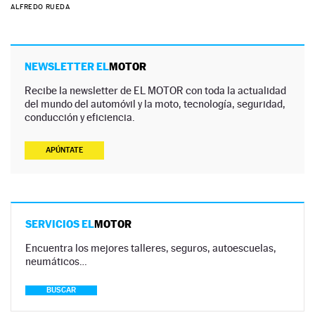
ALFREDO RUEDA
NEWSLETTER EL
MOTOR
Recibe la newsletter de EL MOTOR con toda la actualidad
del mundo del automóvil y la moto, tecnología, seguridad,
conducción y eficiencia.
APÚNTATE
SERVICIOS EL
MOTOR
Encuentra los mejores talleres, seguros, autoescuelas,
neumáticos…
BUSCAR