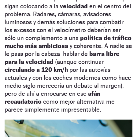
sigan colocando a la
velocidad
en el centro del
problema. Radares, cámaras, avisadores
luminosos y demás soluciones para combatir
los excesos con el velocímetro deberían ser
sólo un complemento a una
política de tráfico
mucho más ambiciosa
y coherente. A nadie se
le pasa por la cabeza hablar de
barra libre
para la velocidad
(aunque continuar
circulando a 120 km/h
por las autovías
actuales y con los coches modernos como hace
medio siglo merecería un debate al margen),
pero de ahí a enrocarse en ese
afán
recaudatorio
como mejor alternativa me
parece simplemente impresentable.