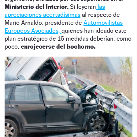
Ministerio del Interior.
Si leyeran
las
apreciaciones acertadísimas
al respecto de
Mario Arnaldo, presidente de
Automovilistas
Europeos Asociados,
quienes han ideado este
plan estratégico de 16 medidas deberían, como
poco,
enrojecerse del bochorno.