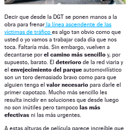
Decir que desde la DGT se ponen manos a la
obra para frenar
la línea ascendente de las
víctimas de tráfico
es algo tan obvio como que
usted o yo vamos a trabajar cada día que nos
toca. Faltaría más. Sin embargo, vuelven a
decantarse por
el camino más sencillo
y, por
supuesto, barato. El
deterioro
de la red viaria y
el
envejecimiento del parque
automovilístico
son un toro demasiado bravo como para que
alguien tenga el
valor necesario
para darle el
primer capotazo. Mucho más sencillo les
resulta incidir en soluciones que desde luego
no son inútiles pero tampoco
las más
efectivas
ni las más urgentes.
A estas alturas de película parece increíble que