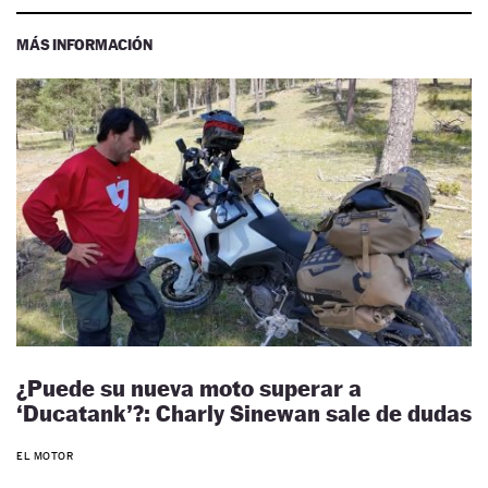
MÁS INFORMACIÓN
¿Puede su nueva moto superar a
‘Ducatank’?: Charly Sinewan sale de dudas
EL MOTOR