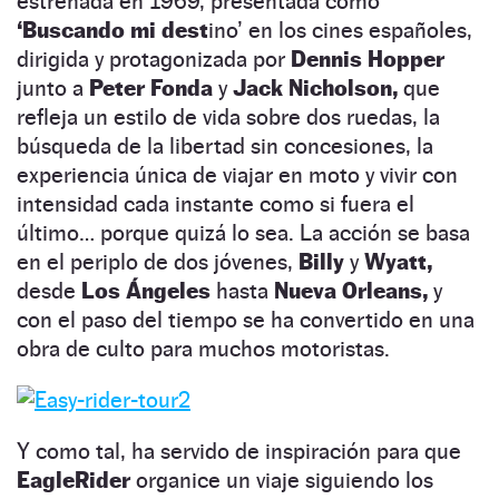
estrenada en 1969, presentada como
‘Buscando mi dest
ino’ en los cines españoles,
dirigida y protagonizada por
Dennis Hopper
junto a
Peter Fonda
y
Jack Nicholson,
que
refleja un estilo de vida sobre dos ruedas, la
búsqueda de la libertad sin concesiones, la
experiencia única de viajar en moto y vivir con
intensidad cada instante como si fuera el
último… porque quizá lo sea. La acción se basa
en el periplo de dos jóvenes,
Billy
y
Wyatt,
desde
Los Ángeles
hasta
Nueva Orleans,
y
con el paso del tiempo se ha convertido en una
obra de culto para muchos motoristas.
Y como tal, ha servido de inspiración para que
EagleRider
organice un viaje siguiendo los