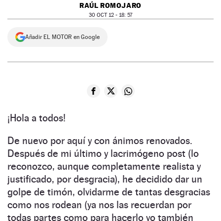
RAÚL ROMOJARO
NEWSLETTER
30 OCT 12 - 18: 57
Añadir EL MOTOR en Google
SÍGUENOS
¡Hola a todos!
De nuevo por aquí y con ánimos renovados.
Después de mi último y lacrimógeno post (lo
reconozco, aunque completamente realista y
justificado, por desgracia), he decidido dar un
golpe de timón, olvidarme de tantas desgracias
como nos rodean (ya nos las recuerdan por
todas partes como para hacerlo yo también