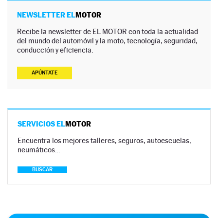
NEWSLETTER EL
MOTOR
Recibe la newsletter de EL MOTOR con toda la actualidad
del mundo del automóvil y la moto, tecnología, seguridad,
conducción y eficiencia.
APÚNTATE
SERVICIOS EL
MOTOR
Encuentra los mejores talleres, seguros, autoescuelas,
neumáticos…
BUSCAR