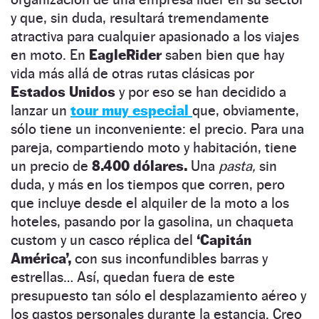
y que, sin duda, resultará tremendamente
atractiva para cualquier apasionado a los viajes
en moto. En
EagleRider
saben bien que hay
vida más allá de otras rutas clásicas por
Estados Unidos
y por eso se han decidido a
lanzar un
tour muy especial
que, obviamente,
sólo tiene un inconveniente: el precio. Para una
pareja, compartiendo moto y habitación, tiene
un precio de
8.400 dólares.
Una
pasta,
sin
duda, y más en los tiempos que corren, pero
que incluye desde el alquiler de la moto a los
hoteles, pasando por la gasolina, un chaqueta
custom y un casco réplica del
‘Capitán
América’,
con sus inconfundibles barras y
estrellas… Así, quedan fuera de este
presupuesto tan sólo el desplazamiento aéreo y
los gastos personales durante la estancia. Creo