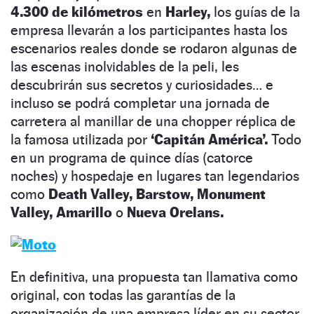
4.300 de kilómetros
en
Harley,
los guías de la
empresa llevarán a los participantes hasta los
escenarios reales donde se rodaron algunas de
las escenas inolvidables de la peli, les
descubrirán sus secretos y curiosidades… e
incluso se podrá completar una jornada de
carretera al manillar de una chopper réplica de
la famosa utilizada por
‘Capitán América’.
Todo
en un programa de quince días (catorce
noches) y hospedaje en lugares tan legendarios
como
Death Valley, Barstow, Monument
Valley, Amarillo
o
Nueva Orelans.
En definitiva, una propuesta tan llamativa como
original, con todas las garantías de la
organización de una empresa líder en su sector