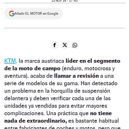
13 NOV 14 - 17: 40
NEWSLETTER
Añadir EL MOTOR en Google
SÍGUENOS
KTM,
la marca austriaca
líder en el segmento
de la moto de campo
(enduro, motocross y
aventura), acaba de
llamar a revisión
a una
serie de modelos de su gama. Han detectado
un problema en la horquilla de suspensión
delantera y deben verificar cada una de las
unidades ya vendidas para evitar mayores
complicaciones. Una práctica que
no tiene
nada de extraordinario,
es bastante habitual
entre fabricantes de coches y motos, pero que