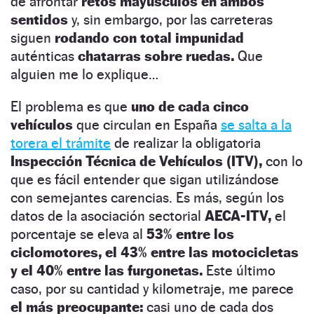
de afrontar
retos mayúsculos en ambos
sentidos
y, sin embargo, por las carreteras
siguen
rodando con total impunidad
auténticas
chatarras sobre ruedas.
Que
alguien me lo explique…
El problema es que
uno de cada cinco
vehículos
que circulan en España
se salta a la
torera el trámite
de realizar la obligatoria
Inspección Técnica de Vehículos (ITV),
con lo
que es fácil entender que sigan utilizándose
con semejantes carencias. Es más, según los
datos de la asociación sectorial
AECA-ITV,
el
porcentaje se eleva al
53% entre los
ciclomotores, el 43% entre las motocicletas
y el 40% entre las furgonetas.
Este último
caso, por su cantidad y kilometraje, me parece
el más preocupante:
casi uno de cada dos