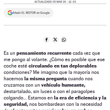
ACTUALIZADO 05 MAR 20 - 12: 03
Añadir EL MOTOR en Google
Es un
pensamiento recurrente
cada vez que
me pongo al volante. ¿Cómo es posible que ese
coche esté
circulando en
tan deplorables
condiciones? Me imagino que la mayoría nos
hacemos
la misma pregunta
cuando nos
cruzamos con un
vehículo humeante,
destartalado, sin luces o con el paragolpes
colgando… Estamos en
la era de eficiencia y la
seguridad,
nos bombardean con la necesidad