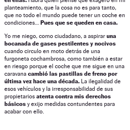
en ellas.
Habrá quien piense que exagero en mi
planteamiento, que la cosa no es para tanto,
que no todo el mundo puede tener un coche en
condiciones…
Pues que se queden en casa.
Yo me niego, como ciudadano, a aspirar
una
bocanada de gases pestilentes y nocivos
cuando circulo en moto detrás de una
furgoneta cochambrosa, como también a estar
en riesgo porque el coche que me sigue en una
caravana
cambió las pastillas de freno por
última vez hace una década.
La ilegalidad de
esos vehículos y la irresponsabilidad de sus
propietarios
atenta contra mis derechos
básicos
y exijo medidas contundentes para
acabar con ello.