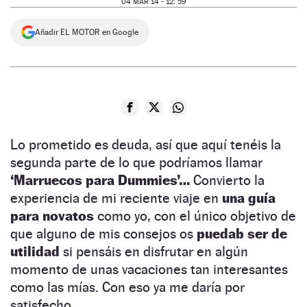
04 MAR 14 - 12: 59
NEWSLETTER
Añadir EL MOTOR en Google
SÍGUENOS
Lo prometido es deuda, así que aquí tenéis la
segunda parte de lo que podríamos llamar
‘Marruecos para Dummies’…
Convierto la
experiencia de mi reciente viaje en
una guía
para novatos
como yo, con el único objetivo de
que alguno de mis consejos os
puedab ser de
utilidad
si pensáis en disfrutar en algún
momento de unas vacaciones tan interesantes
como las mías. Con eso ya me daría por
satisfecho…