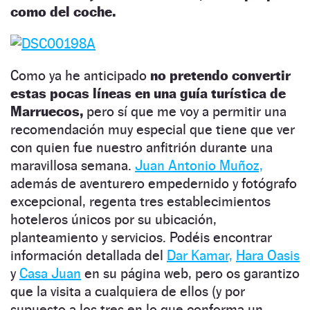
como del coche.
Como ya he anticipado
no pretendo convertir
estas pocas líneas en una guía turística de
Marruecos,
pero sí que me voy a permitir una
recomendación muy especial que tiene que ver
con quien fue nuestro anfitrión durante una
maravillosa semana.
Juan Antonio Muñoz,
además de aventurero empedernido y fotógrafo
excepcional, regenta tres establecimientos
hoteleros únicos por su ubicación,
planteamiento y servicios. Podéis encontrar
información detallada del
Dar Kamar,
Hara Oasis
y
Casa Juan
en su página web, pero os garantizo
que la visita a cualquiera de ellos (y por
supuesto a los tres en lo que conforma un