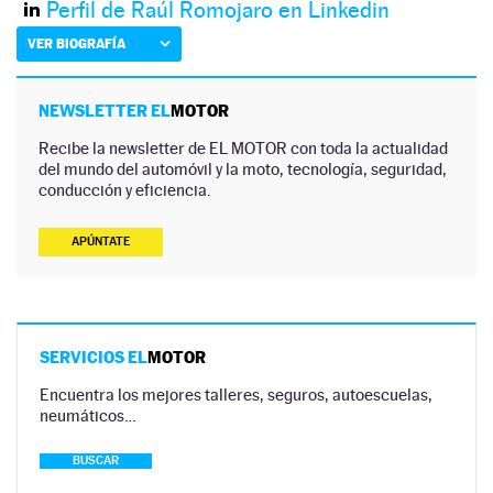
Perfil de Raúl Romojaro en Linkedin
VER BIOGRAFÍA
NEWSLETTER EL
MOTOR
Recibe la newsletter de EL MOTOR con toda la actualidad
del mundo del automóvil y la moto, tecnología, seguridad,
conducción y eficiencia.
APÚNTATE
SERVICIOS EL
MOTOR
Encuentra los mejores talleres, seguros, autoescuelas,
neumáticos…
BUSCAR