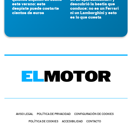
este verano: este
descubrió la bestia que
despiste puede costarte
conduce: no es un Ferrari
cientos de euros
ni un Lamborghini y esto
es lo que cuesta
AVISO LEGAL
POLÍTICA DE PRIVACIDAD
CONFIGURACIÓN DE COOKIES
POLÍTICA DE COOKIES
ACCESIBILIDAD
CONTACTO