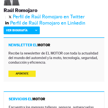
Raúl Romojaro
Perfil de Raúl Romojaro en Twitter
Perfil de Raúl Romojaro en Linkedin
VER BIOGRAFÍA
NEWSLETTER EL
MOTOR
Recibe la newsletter de EL MOTOR con toda la actualidad
del mundo del automóvil y la moto, tecnología, seguridad,
conducción y eficiencia.
APÚNTATE
SERVICIOS EL
MOTOR
Encuentra los mejores talleres, seguros, autoescuelas,